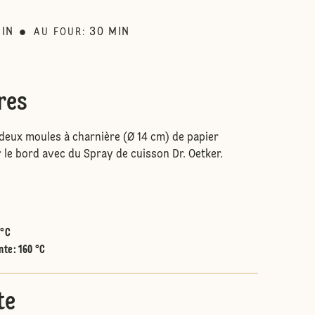
IN
30
MIN
AU FOUR
:
res
 deux moules à charnière (Ø 14 cm) de papier
 le bord avec du Spray de cuisson Dr. Oetker.
.
 °C
nte
:
160 °C
te