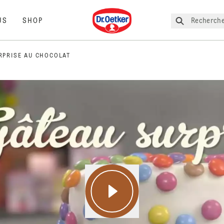
Dr. Oetker
Recherche
US
SHOP
RPRISE AU CHOCOLAT