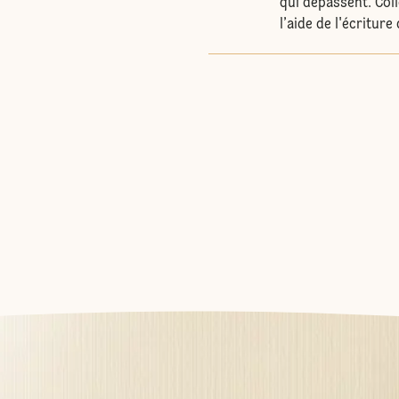
qui dépassent. Col
l’aide de l'écritur