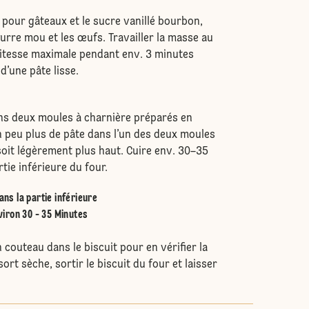
pour gâteaux et le sucre vanillé bourbon,
 beurre mou et les œufs. Travailler la masse au
vitesse maximale pendant env. 3 minutes
 d’une pâte lisse.
ans deux moules à charnière préparés en
un peu plus de pâte dans l’un des deux moules
 soit légèrement plus haut. Cuire env. 30–35
tie inférieure du four.
ans la partie inférieure
iron 30 - 35 Minutes
n couteau dans le biscuit pour en vérifier la
sort sèche, sortir le biscuit du four et laisser