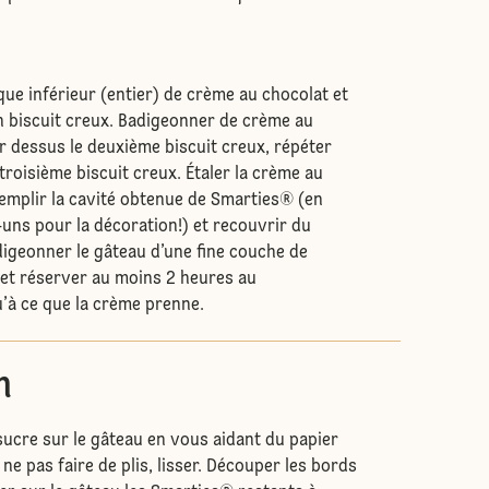
.
que inférieur (entier) de crème au chocolat et
 biscuit creux. Badigeonner de crème au
r dessus le deuxième biscuit creux, répéter
 troisième biscuit creux. Étaler la crème au
emplir la cavité obtenue de Smarties® (en
uns pour la décoration!) et recouvrir du
digeonner le gâteau d’une fine couche de
et réserver au moins 2 heures au
u’à ce que la crème prenne.
n
sucre sur le gâteau en vous aidant du papier
 ne pas faire de plis, lisser. Découper les bords