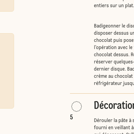
entiers sur un plat
Badigeonner le dis
disposer dessus un
chocolat puis pose
l’opération avec le
chocolat dessus. R
réserver quelques-
dernier disque. Ba
crème au chocolat 
réfrigérateur jusq
Décoratio
5
Dérouler la pâte à 
fourni en veillant à