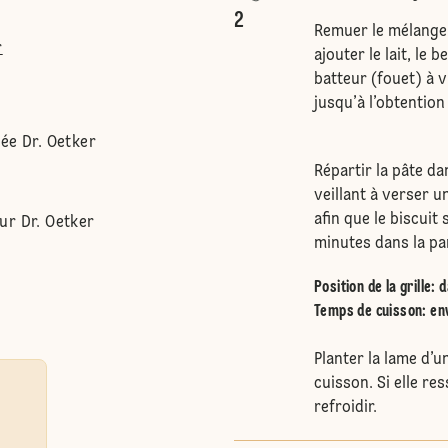
2
Remuer le mélange 
r
ajouter le lait, le
batteur (fouet) à 
jusqu’à l’obtention
ée Dr. Oetker
Répartir la pâte d
veillant à verser 
afin que le biscuit
ur Dr. Oetker
minutes dans la par
Position de la grille
:
d
Temps de cuisson: env
Planter la lame d’u
cuisson. Si elle res
refroidir.