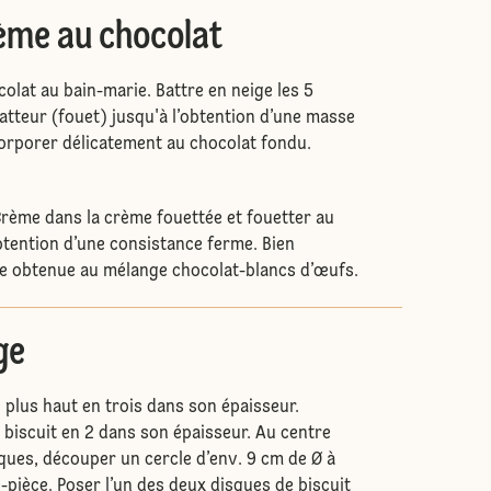
rème au chocolat
colat au bain-marie. Battre en neige les 5
atteur (fouet) jusqu'à l’obtention d’une masse
orporer délicatement au chocolat fondu.
Crème dans la crème fouettée et fouetter au
obtention d’une consistance ferme. Bien
e obtenue au mélange chocolat-blancs d’œufs.
ge
e plus haut en trois dans son épaisseur.
 biscuit en 2 dans son épaisseur. Au centre
ques, découper un cercle d’env. 9 cm de Ø à
-pièce. Poser l’un des deux disques de biscuit