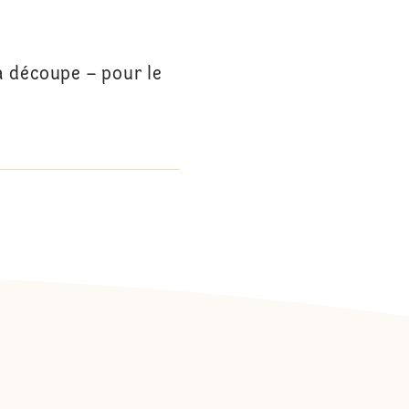
a découpe – pour le
: