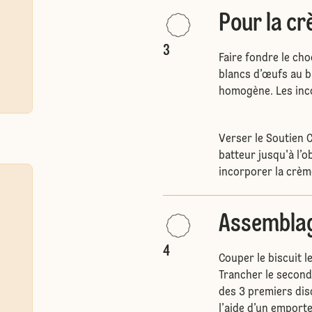
Pour la c
3
Faire fondre le cho
blancs d’œufs au b
homogène. Les inc
Verser le Soutien 
batteur jusqu'à l’
incorporer la crèm
Assembla
4
Couper le biscuit l
Trancher le second
des 3 premiers dis
l’aide d’un emporte