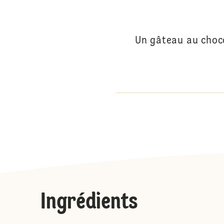
Un gâteau au choco
Ingrédients