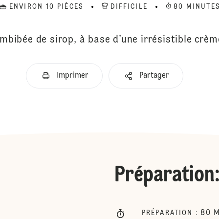
ENVIRON 10 PIÈCES
DIFFICILE
80 MINUTE
imbibée de sirop, à base d’une irrésistible cr
Imprimer
Partager
Préparation
80
M
PRÉPARATION
: