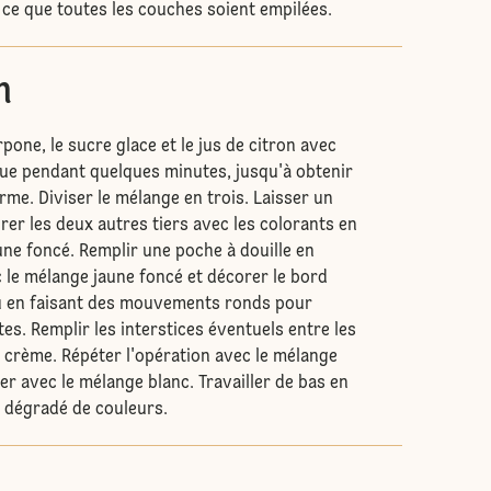
 ce que toutes les couches soient empilées.
n
one, le sucre glace et le jus de citron avec
que pendant quelques minutes, jusqu'à obtenir
rme. Diviser le mélange en trois. Laisser un
orer les deux autres tiers avec les colorants en
aune foncé. Remplir une poche à douille en
c le mélange jaune foncé et décorer le bord
au en faisant des mouvements ronds pour
es. Remplir les interstices éventuels entre les
a crème. Répéter l'opération avec le mélange
ner avec le mélange blanc. Travailler de bas en
 dégradé de couleurs.