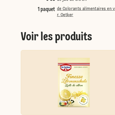
1 paquet
de Colorants alimentaires en v
r. Oetker
Voir les produits