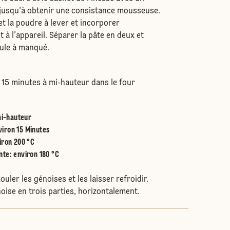
 jusqu'à obtenir une consistance mousseuse.
et la poudre à lever et incorporer
t à l'appareil. Séparer la pâte en deux et
ule à manqué.
 15 minutes à mi-hauteur dans le four
i-hauteur
viron 15 Minutes
iron 200 °C
nte
:
environ 180 °C
ouler les génoises et les laisser refroidir.
ise en trois parties, horizontalement.