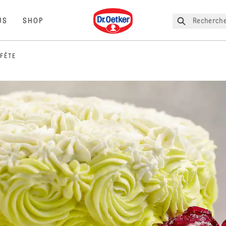
Dr. Oetker
Recherche
US
SHOP
 FÊTE