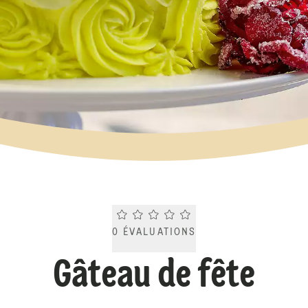
Current rating 0.0. Click to rate.
0
ÉVALUATIONS
Gâteau de fête