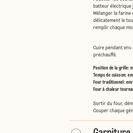
batteur électrique
Mélanger la farine 
délicatement le tou
remplir chaque mo
Cuire pendant env.
préchauffé.
Position de la grille
:
m
Temps de cuisson: en
Four traditionnel
:
env
Four à chaleur tourna
Sortir du four, dém
Couper chaque géno