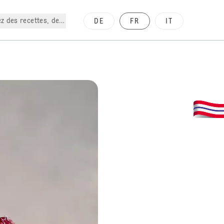
z des recettes, des produits, etc.
DE
FR
IT