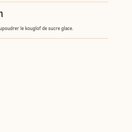
n
aupoudrer le kouglof de sucre glace.