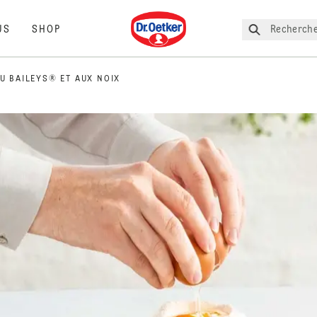
Dr. Oetker
Recherche
US
SHOP
U BAILEYS® ET AUX NOIX