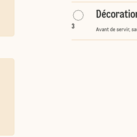
Décoratio
3
Avant de servir, s