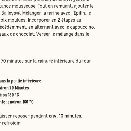
tance mousseuse. Tout en remuant, ajouter le
 Baileys®. Mélanger la farine avec l’Epifin, le
 noix moulues. Incorporer en 2 étapes au
écédemment, en alternant avec le cappuccino.
eaux de chocolat. Verser le mélange dans le
 70 minutes sur la rainure inférieure du four
ans la partie inférieure
viron 70 Minutes
iron 180 °C
nte
:
environ 160 °C
 laisser reposer pendant
env. 10 minutes
.
 refroidir.