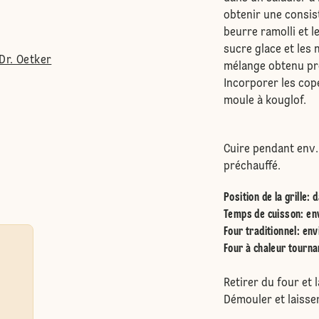
obtenir une consis
beurre ramolli et le
sucre glace et les
Dr. Oetker
mélange obtenu pr
Incorporer les cop
moule à kouglof.
Cuire pendant env.
préchauffé.
Position de la grille
:
d
Temps de cuisson: en
Four traditionnel
:
env
Four à chaleur tourna
Retirer du four et
Démouler et laisser