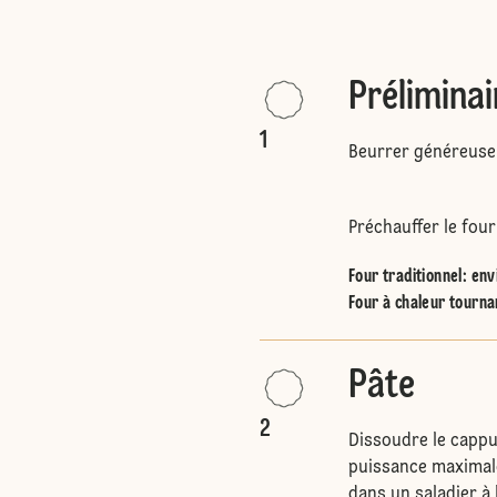
Préliminai
1
Beurrer généreusem
Préchauffer le four
Four traditionnel
:
env
Four à chaleur tourna
Pâte
2
Dissoudre le cappu
puissance maximale 
dans un saladier à