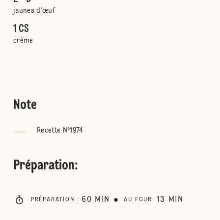
jaunes d’œuf
1 CS
crème
Note
Recette N°1974
Préparation
:
60
MIN
13
MIN
PRÉPARATION
:
AU FOUR
: