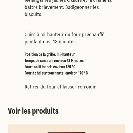
Mélanger les jaunes d'œufs et la crème et
battre brièvement. Badigeonner les
biscuits.
Cuire à mi-hauteur du four préchauffé
pendant env. 13 minutes.
Position de la grille
:
mi-hauteur
Temps de cuisson: environ 13 Minutes
Four traditionnel
:
environ 180 °C
Four à chaleur tournante
:
environ 170 °C
Retirer du four et laisser refroidir.
Voir les produits