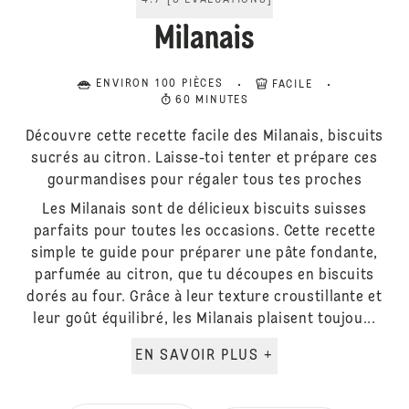
4.7
[
3
ÉVALUATIONS
]
Milanais
ENVIRON 100 PIÈCES
FACILE
60 MINUTES
Découvre cette recette facile des Milanais, biscuits
sucrés au citron. Laisse-toi tenter et prépare ces
gourmandises pour régaler tous tes proches
Les Milanais sont de délicieux biscuits suisses
parfaits pour toutes les occasions. Cette recette
simple te guide pour préparer une pâte fondante,
parfumée au citron, que tu découpes en biscuits
dorés au four. Grâce à leur texture croustillante et
leur goût équilibré, les Milanais plaisent toujou...
EN SAVOIR PLUS +