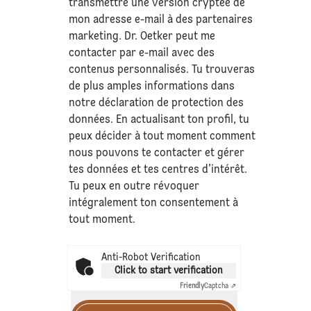
transmettre une version cryptée de
mon adresse e-mail à des partenaires
marketing. Dr. Oetker peut me
contacter par e-mail avec des
contenus personnalisés. Tu trouveras
de plus amples informations dans
notre déclaration de
protection des
données
. En actualisant ton profil, tu
peux décider à tout moment comment
nous pouvons te contacter et gérer
tes données et tes centres d’intérêt.
Tu peux en outre révoquer
intégralement ton consentement à
tout moment.
Anti-Robot Verification
Click to start verification
Friendly
Captcha ⇗