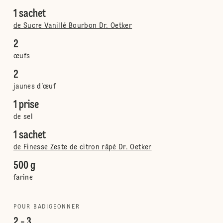
1 sachet
de Sucre Vanillé Bourbon Dr. Oetker
2
œufs
2
jaunes d’œuf
1 prise
de sel
1 sachet
de Finesse Zeste de citron râpé Dr. Oetker
500 g
farine
POUR BADIGEONNER
2 - 3