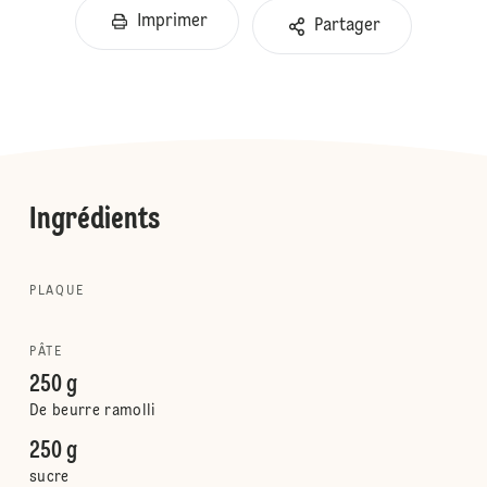
Imprimer
Partager
Ingrédients
PLAQUE
PÂTE
250 g
De beurre ramolli
250 g
sucre