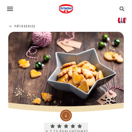
PÂTISSERIES
Current rating 4.7. Click to rate.