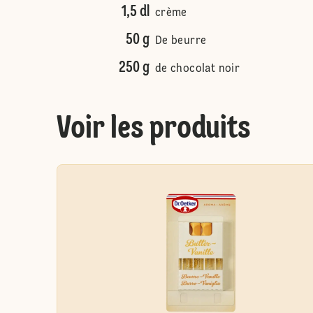
1,5 dl
crème
50 g
De beurre
250 g
de chocolat noir
Voir les produits