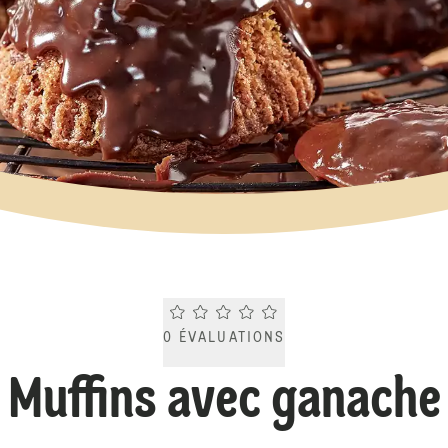
Current rating 0.0. Click to rate.
0
ÉVALUATIONS
Muffins avec ganache