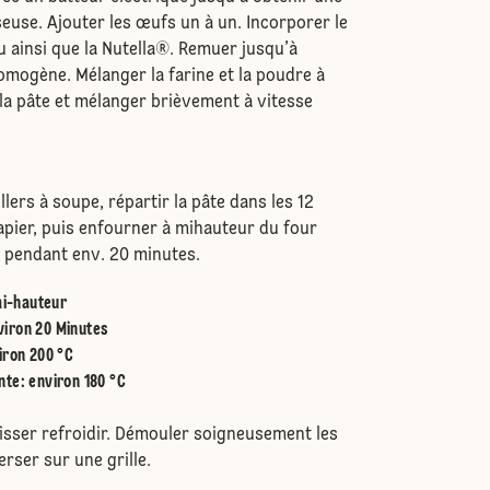
use. Ajouter les œufs un à un. Incorporer le
u ainsi que la Nutella®. Remuer jusqu’à
omogène. Mélanger la farine et la poudre à
à la pâte et mélanger brièvement à vitesse
llers à soupe, répartir la pâte dans les 12
apier, puis enfourner à mihauteur du four
e pendant env. 20 minutes.
i-hauteur
viron 20 Minutes
iron 200 °C
nte
:
environ 180 °C
aisser refroidir. Démouler soigneusement les
erser sur une grille.