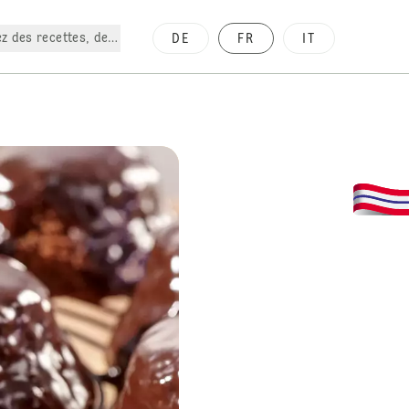
z des recettes, des produits, etc.
DE
FR
IT