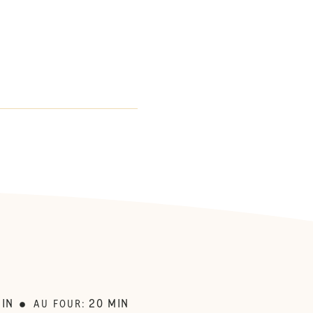
:
IN
20
MIN
AU FOUR
: