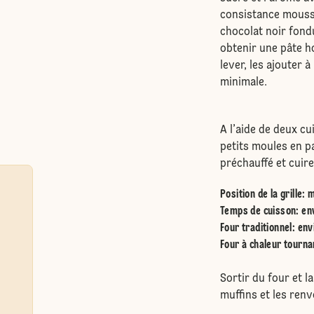
consistance mousse
chocolat noir fond
obtenir une pâte h
lever, les ajouter 
minimale.
A l’aide de deux cui
petits moules en p
préchauffé et cuir
Position de la grille
:
m
Temps de cuisson: en
Four traditionnel
:
env
Four à chaleur tourna
Sortir du four et l
muffins et les renv