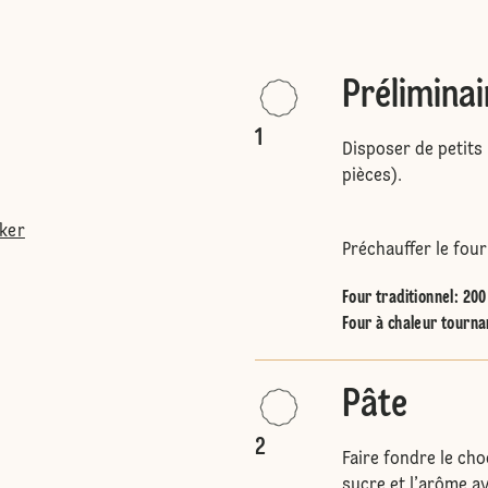
Préliminai
1
Disposer de petits
pièces).
tker
Préchauffer le four
Four traditionnel
:
200
Four à chaleur tourna
Pâte
2
Faire fondre le cho
sucre et l’arôme a