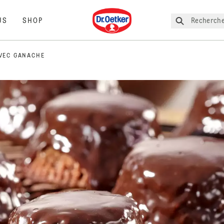
Dr. Oetker
Recherche
US
SHOP
VEC GANACHE