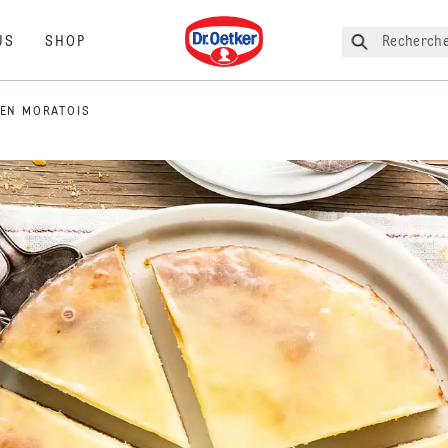
Dr. Oetker
Recherche
US
SHOP
EN MORATOIS