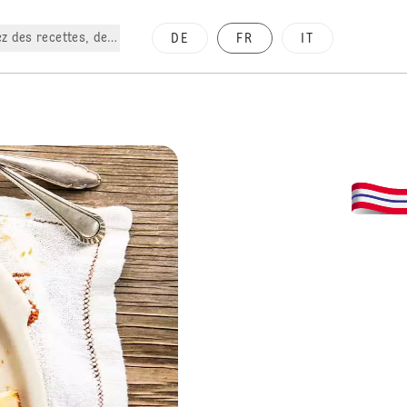
z des recettes, des produits, etc.
DE
FR
IT