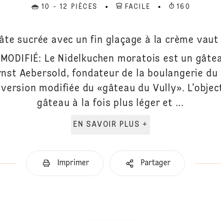
10 - 12 PIÈCES
FACILE
160
âte sucrée avec un fin glaçage à la crème vaut
MODIFIÉ: Le Nidelkuchen moratois est un gâtea
rnst Aebersold, fondateur de la boulangerie d
e version modifiée du «gâteau du Vully». L’object
gâteau à la fois plus léger et ...
EN SAVOIR PLUS +
Imprimer
Partager