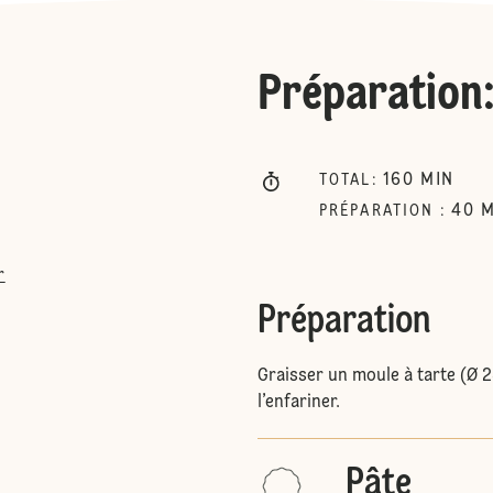
Préparation
160
MIN
TOTAL
:
40
M
PRÉPARATION
:
r
Préparation
Graisser un moule à tarte (Ø 2
l’enfariner.
Pâte