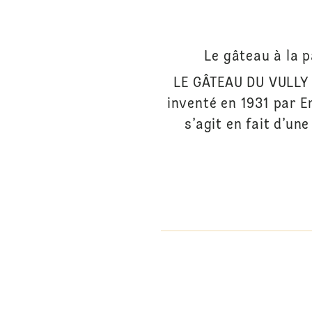
Le gâteau à la p
LE GÂTEAU DU VULLY 
inventé en 1931 par E
s’agit en fait d’un