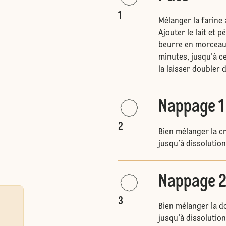
1
Mélanger la farine a
Ajouter le lait et 
beurre en morceaux
minutes, jusqu’à ce 
la laisser doubler
Nappage 1
2
Bien mélanger la cr
jusqu’à dissolutio
Nappage 
3
Bien mélanger la do
jusqu’à dissolutio