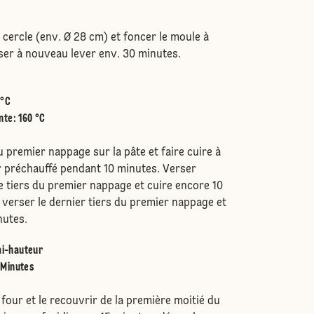
 cercle (env. Ø 28 cm) et foncer le moule à
sser à nouveau lever env. 30 minutes.
.
 °C
nte
:
160 °C
u premier nappage sur la pâte et faire cuire à
 préchauffé pendant 10 minutes. Verser
e tiers du premier nappage et cuire encore 10
, verser le dernier tiers du premier nappage et
nutes.
i-hauteur
 Minutes
 four et le recouvrir de la première moitié du