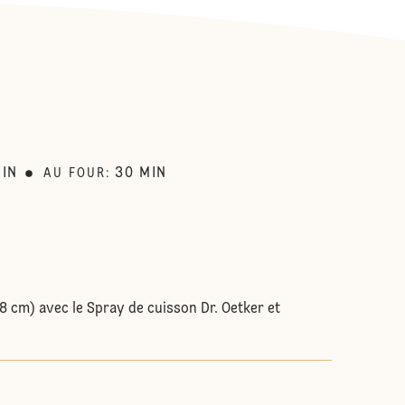
:
IN
30
MIN
AU FOUR
:
8 cm) avec le Spray de cuisson Dr. Oetker et