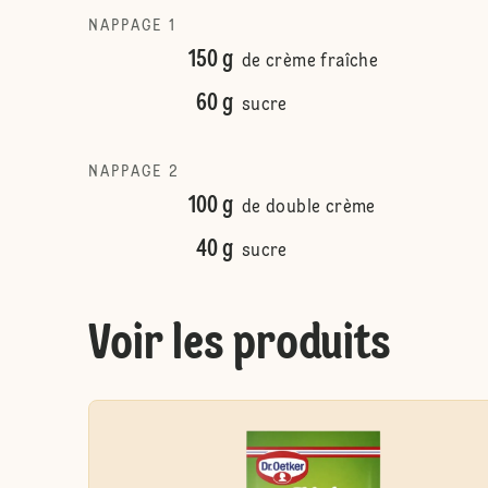
NAPPAGE 1
150 g
de crème fraîche
60 g
sucre
NAPPAGE 2
100 g
de double crème
40 g
sucre
Voir les produits