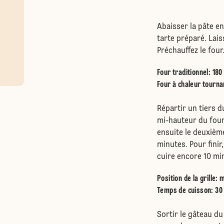
Abaisser la pâte en
tarte préparé. Lai
Préchauffez le four
Four traditionnel
:
180
Four à chaleur tourna
Répartir un tiers d
mi-hauteur du four
ensuite le deuxièm
minutes. Pour finir
cuire encore 10 mi
Position de la grille
:
m
Temps de cuisson: 30
Sortir le gâteau du