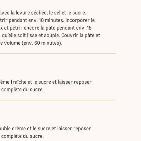
vec la levure séchée, le sel et le sucre.
pétrir pendant env. 10 minutes. Incorporer le
 et pétrir encore la pâte pendant env. 15
qu’elle soit lisse et souple. Couvrir la pâte et
 de volume (env. 60 minutes).
ème fraîche et le sucre et laisser reposer
n complète du sucre.
2
uble crème et le sucre et laisser reposer
n complète du sucre.