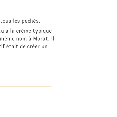
 tous les péchés.
u à la crème typique
u même nom à Morat. Il
if était de créer un