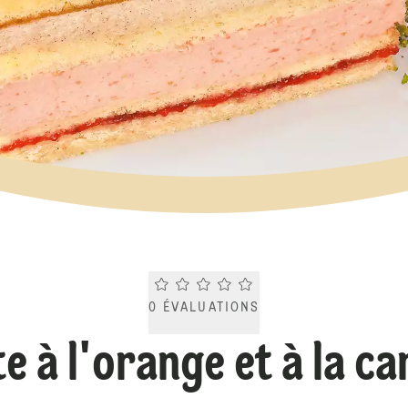
Current rating 0.0. Click to rate.
0
ÉVALUATIONS
e à l'orange et à la ca