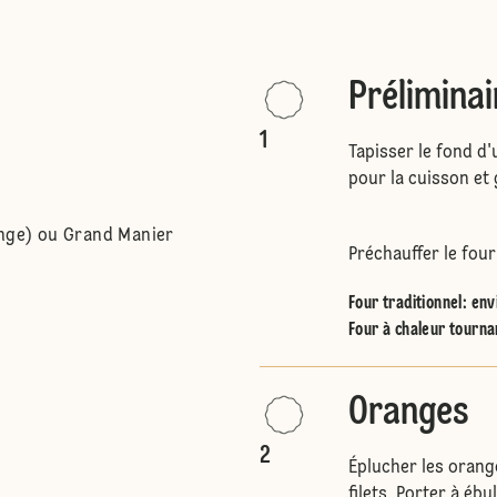
Préliminai
1
Tapisser le fond d
pour la cuisson et 
ange) ou Grand Manier
Préchauffer le four
Four traditionnel
:
env
Four à chaleur tourna
Oranges
2
Éplucher les orange
filets. Porter à ébu