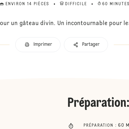
ENVIRON 14 PIÈCES
DIFFICILE
60 MINUTE
pour un gâteau divin. Un incontournable pour l
Imprimer
Partager
Préparation
60
M
PRÉPARATION
: