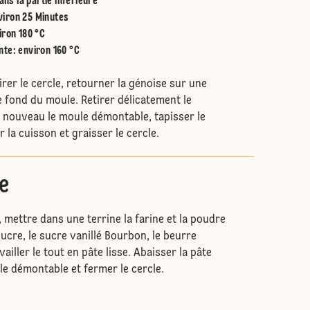
ans la partie inférieure
viron 25 Minutes
iron 180 °C
nte
:
environ 160 °C
tirer le cercle, retourner la génoise sur une
le fond du moule. Retirer délicatement le
e nouveau le moule démontable, tapisser le
 la cuisson et graisser le cercle.
e
, mettre dans une terrine la farine et la poudre
 sucre, le sucre vanillé Bourbon, le beurre
availler le tout en pâte lisse. Abaisser la pâte
le démontable et fermer le cercle.