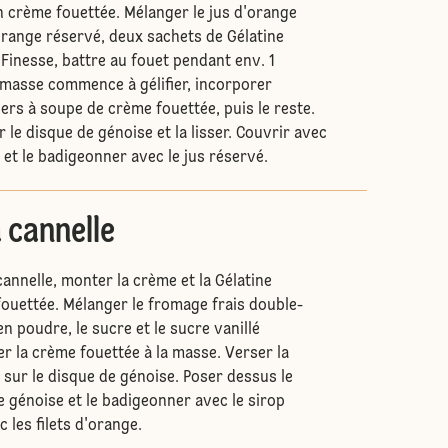
n crème fouettée. Mélanger le jus d'orange
'orange réservé, deux sachets de Gélatine
Finesse, battre au fouet pendant env. 1
 masse commence à gélifier, incorporer
lers à soupe de crème fouettée, puis le reste.
 le disque de génoise et la lisser. Couvrir avec
et le badigeonner avec le jus réservé.
 cannelle
cannelle, monter la crème et la Gélatine
ouettée. Mélanger le fromage frais double-
en poudre, le sucre et le sucre vanillé
r la crème fouettée à la masse. Verser la
 sur le disque de génoise. Poser dessus le
e génoise et le badigeonner avec le sirop
c les filets d'orange.