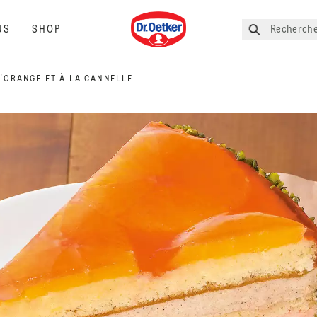
Dr. Oetker
Recherche
US
SHOP
L'ORANGE ET À LA CANNELLE