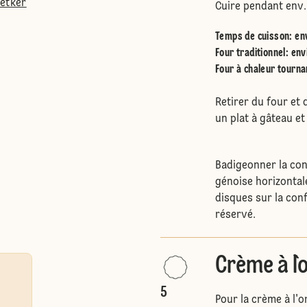
Oetker
Cuire pendant env.
Temps de cuisson: en
Four traditionnel
:
env
Four à chaleur tourna
Retirer du four et 
un plat à gâteau et
Badigeonner la conf
génoise horizontal
disques sur la con
réservé.
Crème à l`
5
Pour la crème à l'