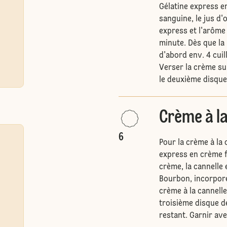
Gélatine express e
sanguine, le jus d
express et l'arôme 
minute. Dès que la
d'abord env. 4 cuil
Verser la crème sur
le deuxième disque 
Crème à la
6
Pour la crème à la 
express en crème f
crème, la cannelle 
Bourbon, incorpore
crème à la cannelle
troisième disque d
restant. Garnir ave