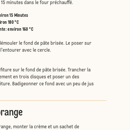
 15 minutes dans le four préchauffé.
viron 15 Minutes
iron 180 °C
nte
:
environ 160 °C
démouler le fond de pâte brisée. Le poser sur
 l'entourer avec le cercle.
iture sur le fond de pâte brisée. Trancher la
ement en trois disques et poser un des
fiture. Badigeonner ce fond avec un peu de jus
orange
orange, monter la crème et un sachet de