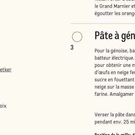
le Grand Marnier et 
égoutter les orange
Pâte à gé
3
Pour la génoise, ba
batteur électrique.
pour obtenir une m
Oetker
d'œufs en neige fe
sucre en fouettant
neige sur la masse
farine. Amalgamer 
oix
Verser la pâte dan
pendant env. 25 mi