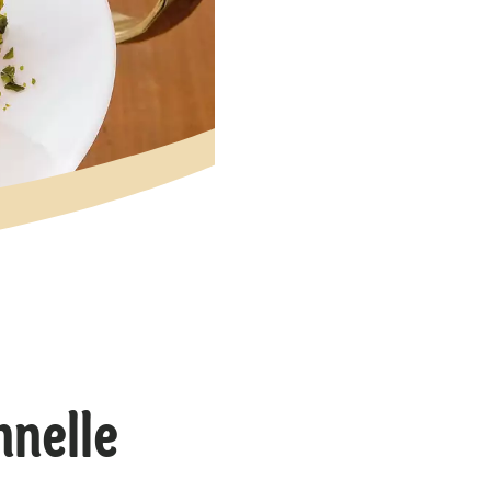
nnelle