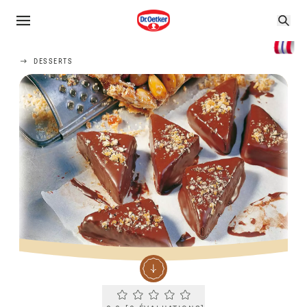
DESSERTS
Current rating 0.0. Click to rate.