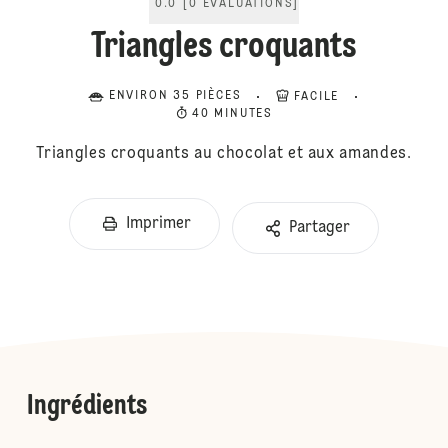
0.0
[
0
ÉVALUATIONS
]
Triangles croquants
ENVIRON 35 PIÈCES
FACILE
40 MINUTES
Triangles croquants au chocolat et aux amandes.
Imprimer
Partager
Ingrédients