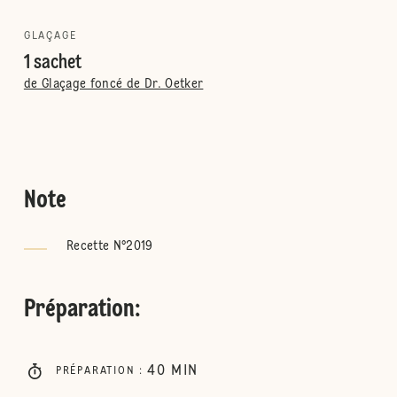
GLAÇAGE
1 sachet
de Glaçage foncé de Dr. Oetker
Note
Recette N°2019
Préparation
:
40
MIN
PRÉPARATION
: