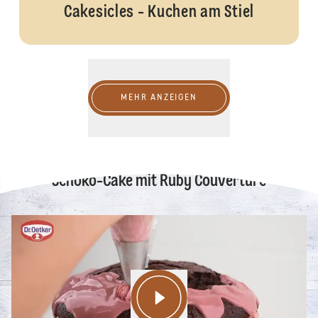
Cakesicles - Kuchen am Stiel
Mehr anzeigen
MEHR ANZEIGEN
Schoko-Cake mit Ruby Couverture