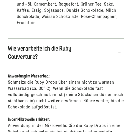
und –öl, Camembert, Roquefort, Grüner Tee, Saké,
Kaffee, Essig, Sojasauce, Dunkle Schokolade, Milch
Schokolade, Weisse Schokolade, Rosé-Champagner,
Fruchtbier
Wie verarbeite ich die Ruby
Couverture?
Anwendung im Wasserbad:
Schmelze die Ruby Drops über einem nicht zu warmen
Wasserbad (ca. 30° C). Wenn die Schokolade fast
vollständig geschmolzen ist (kleine Stückchen dürfen noch
sichtbar sein) nicht weiter erwärmen. Rühre weiter, bis die
Schokolade aufgelöst ist.
In der Mikrowelle erhitzen:
Anwendung in der Mikrowelle: Gib die Ruby Drops in eine