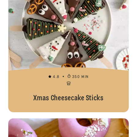
4.8
350 MIN
Xmas Cheesecake Sticks