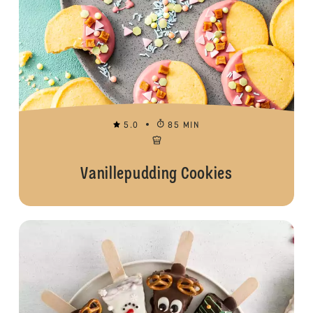
5.0
85 MIN
Vanillepudding Cookies