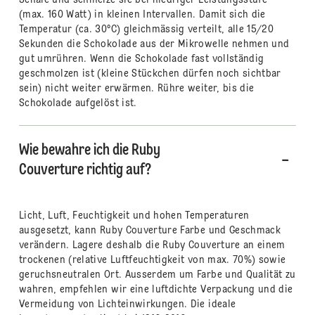
Schale und schmelze sie bei niedriger Leistungsstufe
(max. 160 Watt) in kleinen Intervallen. Damit sich die
Temperatur (ca. 30°C) gleichmässig verteilt, alle 15/20
Sekunden die Schokolade aus der Mikrowelle nehmen und
gut umrühren. Wenn die Schokolade fast vollständig
geschmolzen ist (kleine Stückchen dürfen noch sichtbar
sein) nicht weiter erwärmen. Rühre weiter, bis die
Schokolade aufgelöst ist.
Wie bewahre ich die Ruby
Couverture richtig auf?
Licht, Luft, Feuchtigkeit und hohen Temperaturen
ausgesetzt, kann Ruby Couverture Farbe und Geschmack
verändern. Lagere deshalb die Ruby Couverture an einem
trockenen (relative Luftfeuchtigkeit von max. 70%) sowie
geruchsneutralen Ort. Ausserdem um Farbe und Qualität zu
wahren, empfehlen wir eine luftdichte Verpackung und die
Vermeidung von Lichteinwirkungen. Die ideale