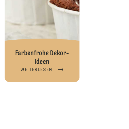
Farbenfrohe Dekor-
Ideen
WEITERLESEN