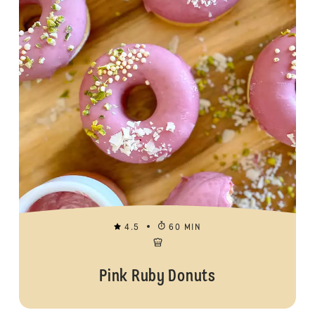
4.5
60 MIN
Pink Ruby Donuts