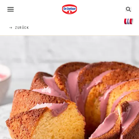
ZURÜCK