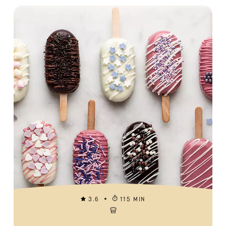
3.6
115 MIN