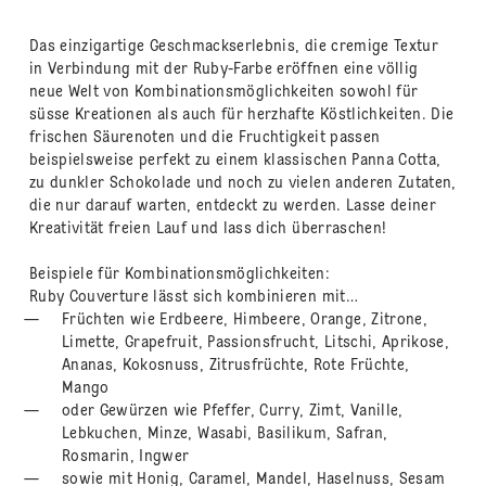
Das einzigartige Geschmackserlebnis, die cremige Textur
in Verbindung mit der Ruby-Farbe eröffnen eine völlig
neue Welt von Kombinationsmöglichkeiten sowohl für
süsse Kreationen als auch für herzhafte Köstlichkeiten. Die
frischen Säurenoten und die Fruchtigkeit passen
beispielsweise perfekt zu einem klassischen Panna Cotta,
zu dunkler Schokolade und noch zu vielen anderen Zutaten,
die nur darauf warten, entdeckt zu werden. Lasse deiner
Kreativität freien Lauf und lass dich überraschen!
Beispiele für Kombinationsmöglichkeiten:
Ruby Couverture lässt sich kombinieren mit…
Früchten wie Erdbeere, Himbeere, Orange, Zitrone,
Limette, Grapefruit, Passionsfrucht, Litschi, Aprikose,
Ananas, Kokosnuss, Zitrusfrüchte, Rote Früchte,
Mango
oder Gewürzen wie Pfeffer, Curry, Zimt, Vanille,
Lebkuchen, Minze, Wasabi, Basilikum, Safran,
Rosmarin, Ingwer
sowie mit Honig, Caramel, Mandel, Haselnuss, Sesam