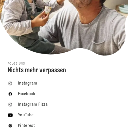
FOLGE UNS
Nichts mehr verpassen
Instagram
Facebook
Instagram Pizza
YouTube
Pinterest