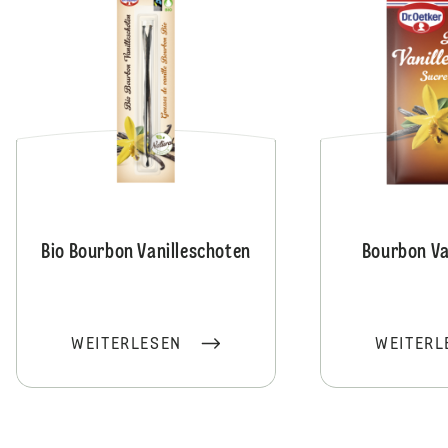
Bio Bourbon Vanilleschoten
Bourbon Va
WEITERLESEN
WEITERL