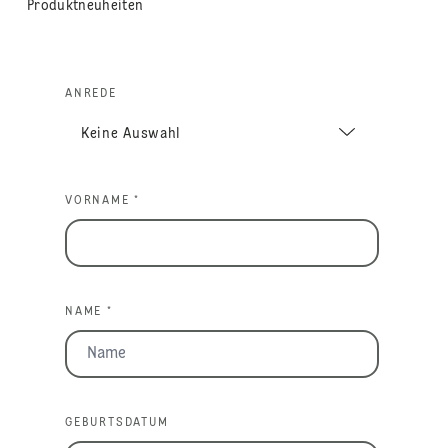
Produktneuheiten
ANREDE
VORNAME *
NAME *
GEBURTSDATUM