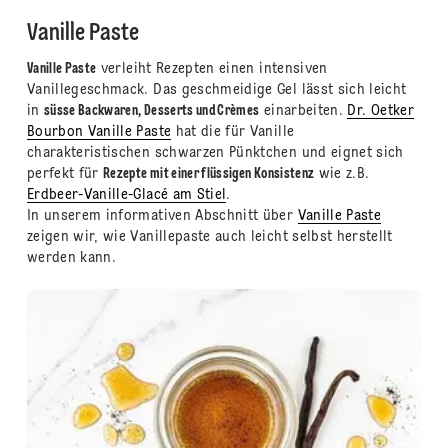
Vanille Paste
Vanille Paste
verleiht Rezepten einen intensiven
Vanillegeschmack. Das geschmeidige Gel lässt sich leicht
in
süsse Backwaren, Desserts und Crèmes
einarbeiten.
Dr. Oetker
Bourbon Vanille Paste
hat die für Vanille
charakteristischen schwarzen Pünktchen und eignet sich
perfekt für
Rezepte mit einer flüssigen Konsistenz
wie z.B.
Erdbeer-Vanille-Glacé am Stiel
.
In unserem informativen Abschnitt über
Vanille Paste
zeigen wir, wie Vanillepaste auch leicht selbst herstellt
werden kann.