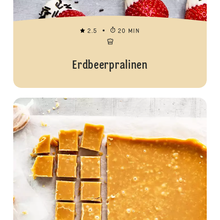
2.5
20 MIN
Erdbeerpralinen