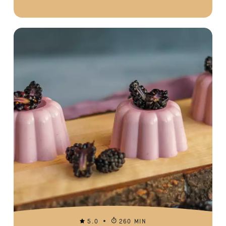
5.0
260 MIN