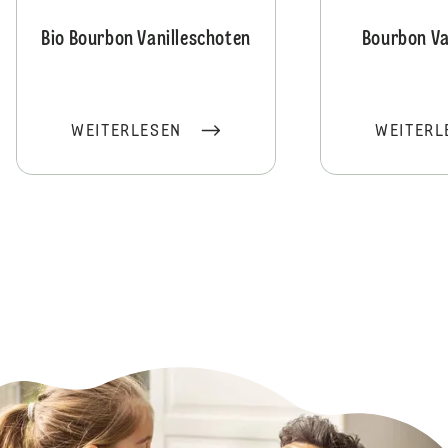
Bio Bourbon Vanilleschoten
Bourbon Va
WEITERLESEN
WEITERL