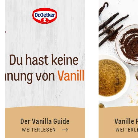
Der Vanilla Guide
Vanille
WEITERLESEN
WEITERL