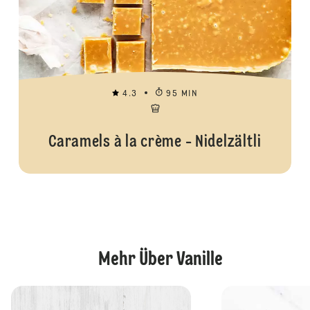
4.3
95 MIN
Caramels à la crème - Nidelzältli
Mehr Über Vanille