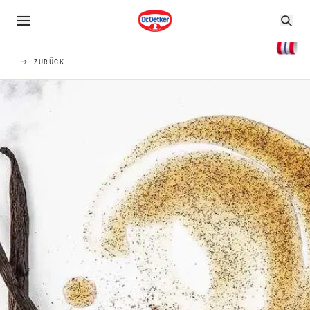
ZURÜCK