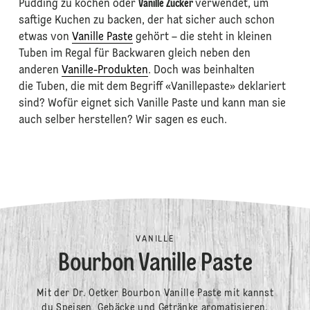
Pudding zu kochen oder
Vanille Zucker
verwendet, um
saftige Kuchen zu backen, der hat sicher auch schon
etwas von
Vanille Paste
gehört – die steht in kleinen
Tuben im Regal für Backwaren gleich neben den
anderen
Vanille-Produkten
. Doch was beinhalten
die Tuben, die mit dem Begriff «Vanillepaste» deklariert
sind? Wofür eignet sich Vanille Paste und kann man sie
auch selber herstellen? Wir sagen es euch.
VANILLE
Bourbon Vanille Paste
Mit der Dr. Oetker Bourbon Vanille Paste mit kannst
du Speisen, Gebäcke und Getränke aromatisieren.