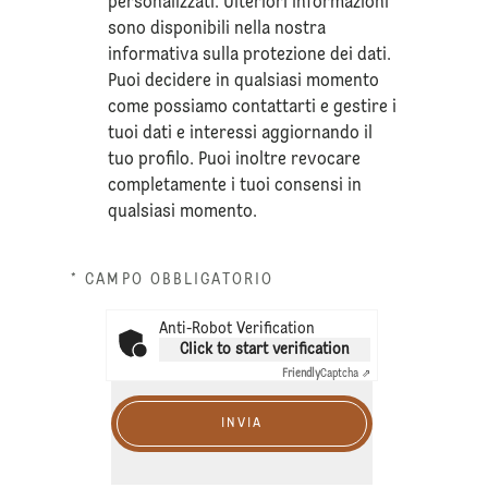
personalizzati. Ulteriori informazioni
sono disponibili nella nostra
informativa sulla
protezione dei dati
.
Puoi decidere in qualsiasi momento
come possiamo contattarti e gestire i
tuoi dati e interessi aggiornando il
tuo profilo. Puoi inoltre revocare
completamente i tuoi consensi in
qualsiasi momento.
* CAMPO OBBLIGATORIO
Anti-Robot Verification
Click to start verification
Friendly
Captcha ⇗
INVIA