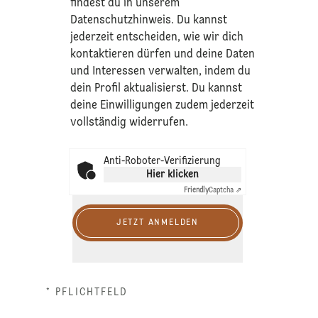
findest du in unserem
Datenschutzhinweis
. Du kannst
jederzeit entscheiden, wie wir dich
kontaktieren dürfen und deine Daten
und Interessen verwalten, indem du
dein Profil aktualisierst. Du kannst
deine Einwilligungen zudem jederzeit
vollständig widerrufen.
Anti-Roboter-Verifizierung
Hier klicken
Friendly
Captcha ⇗
JETZT ANMELDEN
* PFLICHTFELD