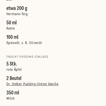
etwa 200 g
Hermann-Teig
50 ml
Rahm
100 ml
Speiseöl, z. B. Olivenöl
FRUCHT-PUDDING-EINLAGE
5 Stk.
rote Äpfel
2 Beutel
Dr. Oetker Pudding-Crème Vanille
350 ml
Milch