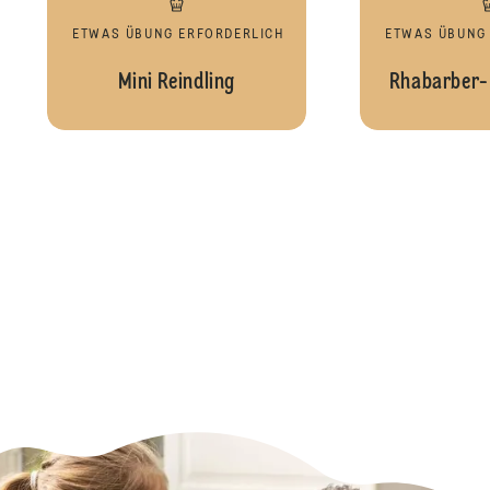
ETWAS ÜBUNG ERFORDERLICH
ETWAS ÜBUNG
Mini Reindling
Rhabarber-