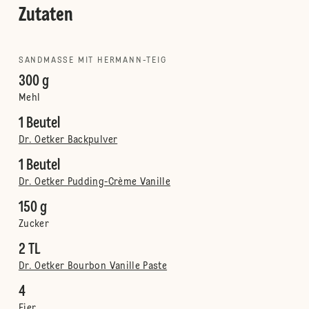
Zutaten
SANDMASSE MIT HERMANN-TEIG
300 g
Mehl
1 Beutel
Dr. Oetker Backpulver
1 Beutel
Dr. Oetker Pudding-Crème Vanille
150 g
Zucker
2 TL
Dr. Oetker Bourbon Vanille Paste
4
Eier