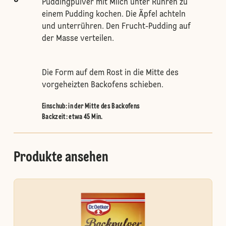
Puddingpulver mit Milch unter Rühren zu
einem Pudding kochen. Die Äpfel achteln
und unterrühren. Den Frucht-Pudding auf
der Masse verteilen.
Die Form auf dem Rost in die Mitte des
vorgeheizten Backofens schieben.
Einschub
:
in der Mitte des Backofens
Backzeit: etwa 45 Min.
Produkte ansehen