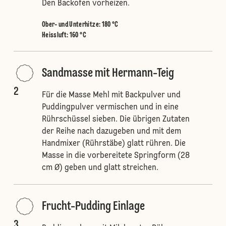
Den Backofen vorheizen.
Ober- und Unterhitze
:
180 °C
Heissluft
:
160 °C
Sandmasse mit Hermann-Teig
2
Für die Masse Mehl mit Backpulver und
Puddingpulver vermischen und in eine
Rührschüssel sieben. Die übrigen Zutaten
der Reihe nach dazugeben und mit dem
Handmixer (Rührstäbe) glatt rühren. Die
Masse in die vorbereitete Springform (28
cm Ø) geben und glatt streichen.
Frucht-Pudding Einlage
3