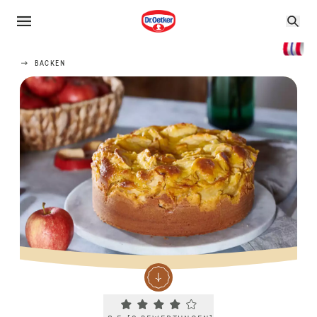
BACKEN
Current rating 3.5. Click to rate.