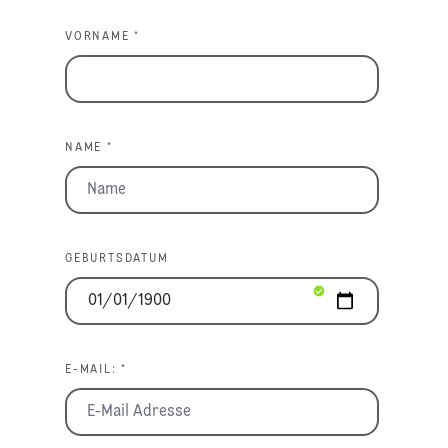
VORNAME *
NAME *
GEBURTSDATUM
E-MAIL: *