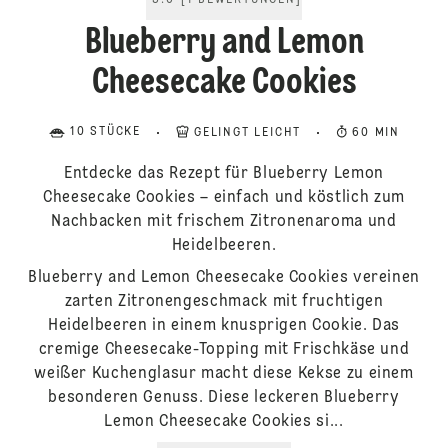
5.0
[
1
BEWERTUNGEN
]
Blueberry and Lemon
Cheesecake Cookies
10 STÜCKE
GELINGT LEICHT
60 MIN
Entdecke das Rezept für Blueberry Lemon
Cheesecake Cookies – einfach und köstlich zum
Nachbacken mit frischem Zitronenaroma und
Heidelbeeren.
Blueberry and Lemon Cheesecake Cookies vereinen
zarten Zitronengeschmack mit fruchtigen
Heidelbeeren in einem knusprigen Cookie. Das
cremige Cheesecake-Topping mit Frischkäse und
weißer Kuchenglasur macht diese Kekse zu einem
besonderen Genuss. Diese leckeren Blueberry
Lemon Cheesecake Cookies si...