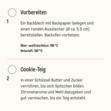
Vorbereiten
1
Ein Backblech mit Backpapier belegen und
einen runden Ausstecher (Ø ca. 5.5 cm)
bereitstellen. Backofen vorheizen.
Ober- und Unterhitze
:
180 °C
Heissluft
:
160 °C
Cookie-Teig
2
In einer Schüssel Butter und Zucker
verrühren, bis sich Spitzchen bilden.
Zitronenaroma und Mehl dazugeben und
gut vermischen, bis ein Teig entsteht.