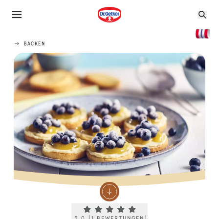
BACKEN
Current rating 5.0. Click to rate.