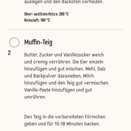
auslegen und den Backofen vorheizen.
Ober- und Unterhitze
:
200 °C
Heissluft
:
180 °C
Muffin-Teig
2
Butter, Zucker und Vanillezucker weich
und cremig verrühren. Die Eier einzeln
hinzufügen und gut mischen. Mehl, Salz
und Backpulver dazusieben, Milch
hinzufügen und den Teig gut vermischen.
Vanille-Paste hinzufügen und gut
umrühren.
Den Teig in die vorbereiteten Förmchen
geben und für 15-18 Minuten backen.