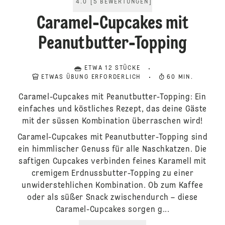
4.0
[
5
BEWERTUNGEN
]
Caramel-Cupcakes mit
Peanutbutter-Topping
ETWA 12 STÜCKE
ETWAS ÜBUNG ERFORDERLICH
60 MIN.
Caramel-Cupcakes mit Peanutbutter-Topping: Ein
einfaches und köstliches Rezept, das deine Gäste
mit der süssen Kombination überraschen wird!
Caramel-Cupcakes mit Peanutbutter-Topping sind
ein himmlischer Genuss für alle Naschkatzen. Die
saftigen Cupcakes verbinden feines Karamell mit
cremigem Erdnussbutter-Topping zu einer
unwiderstehlichen Kombination. Ob zum Kaffee
oder als süßer Snack zwischendurch – diese
Caramel-Cupcakes sorgen g...