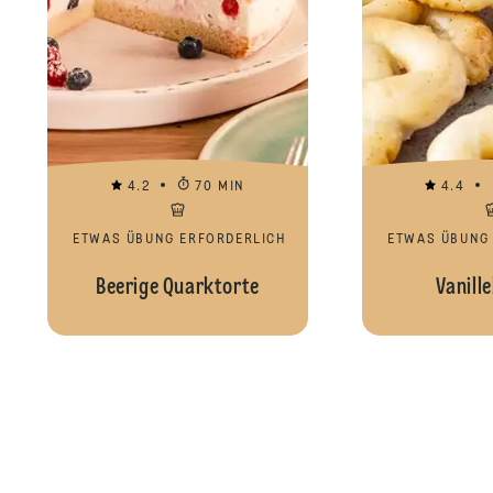
4.2
70 MIN
4.4
ETWAS ÜBUNG ERFORDERLICH
ETWAS ÜBUNG
Beerige Quarktorte
Vanille