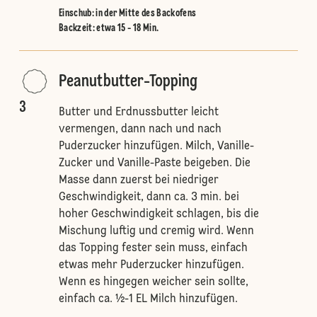
Einschub
:
in der Mitte des Backofens
Backzeit: etwa 15 - 18 Min.
Peanutbutter-Topping
3
Butter und Erdnussbutter leicht
vermengen, dann nach und nach
Puderzucker hinzufügen. Milch, Vanille-
Zucker und Vanille-Paste beigeben. Die
Masse dann zuerst bei niedriger
Geschwindigkeit, dann ca. 3 min. bei
hoher Geschwindigkeit schlagen, bis die
Mischung luftig und cremig wird. Wenn
das Topping fester sein muss, einfach
etwas mehr Puderzucker hinzufügen.
Wenn es hingegen weicher sein sollte,
einfach ca. ½-1 EL Milch hinzufügen.