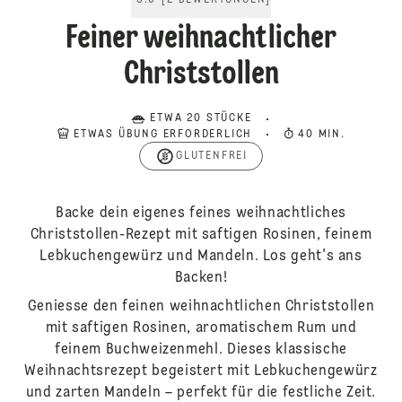
5.0
[
2
BEWERTUNGEN
]
Feiner weihnachtlicher
Christstollen
ETWA 20 STÜCKE
ETWAS ÜBUNG ERFORDERLICH
40 MIN.
GLUTENFREI
Backe dein eigenes feines weihnachtliches
Christstollen-Rezept mit saftigen Rosinen, feinem
Lebkuchengewürz und Mandeln. Los geht's ans
Backen!
Geniesse den feinen weihnachtlichen Christstollen
mit saftigen Rosinen, aromatischem Rum und
feinem Buchweizenmehl. Dieses klassische
Weihnachtsrezept begeistert mit Lebkuchengewürz
und zarten Mandeln – perfekt für die festliche Zeit.