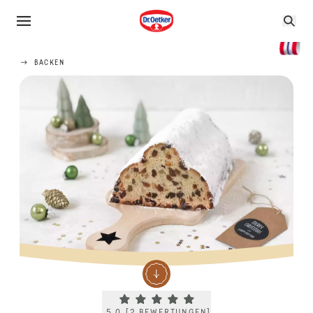
BACKEN
Current rating 5.0. Click to rate.