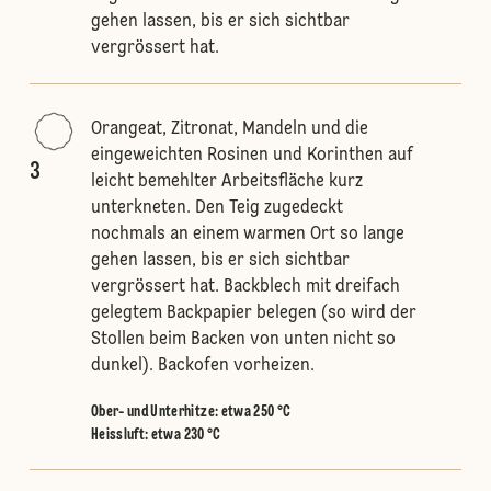
gehen lassen, bis er sich sichtbar
vergrössert hat.
Orangeat, Zitronat, Mandeln und die
eingeweichten Rosinen und Korinthen auf
3
leicht bemehlter Arbeitsfläche kurz
unterkneten. Den Teig zugedeckt
nochmals an einem warmen Ort so lange
gehen lassen, bis er sich sichtbar
vergrössert hat. Backblech mit dreifach
gelegtem Backpapier belegen (so wird der
Stollen beim Backen von unten nicht so
dunkel). Backofen vorheizen.
Ober- und Unterhitze
:
etwa 250 °C
Heissluft
:
etwa 230 °C