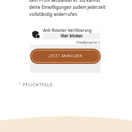
dein Profil aktualisierst. Du kannst
deine Einwilligungen zudem jederzeit
vollständig widerrufen.
Anti-Roboter-Verifizierung
Hier klicken
Friendly
Captcha ⇗
JETZT ANMELDEN
* PFLICHTFELD