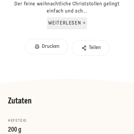
Der feine weihnachtliche Christstollen gelingt
einfach und sch...
WEITERLESEN +
Drucken
Teilen
Zutaten
HEFETEIG
200 g