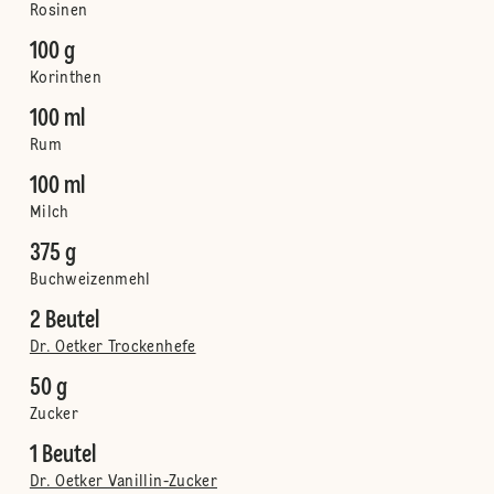
Rosinen
100 g
Korinthen
100 ml
Rum
100 ml
Milch
375 g
Buchweizenmehl
2 Beutel
Dr. Oetker Trockenhefe
50 g
Zucker
1 Beutel
Dr. Oetker Vanillin-Zucker