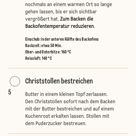
nochmals an einem warmen Ort so lange
gehen lassen, bis er sich sichtbar
vergrößert hat.
Zum Backen die
Backofentemperatur reduzieren
.
Einschub
:
in der unteren Hälfte des Backofens
Backzeit: etwa 50 Min.
Ober- und Unterhitze
:
160 °C
Heissluft
:
140 °C
Christstollen bestreichen
5
Butter in einem kleinen Topf zerlassen.
Den Christstollen sofort nach dem Backen
mit der Butter bestreichen und auf einem
Kuchenrost erkalten lassen. Stollen mit
dem Puderzucker bestreuen.