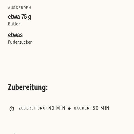
AUSSERDEM
etwa 75 g
Butter
etwas
Puderzucker
Zubereitung
:
40
MIN
50
MIN
ZUBEREITUNG
:
BACKEN
: