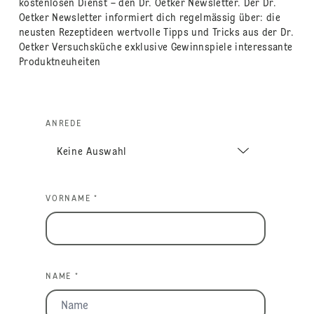
kostenlosen Dienst – den Dr. Oetker Newsletter. Der Dr.
Oetker Newsletter informiert dich regelmässig über: die
neusten Rezeptideen wertvolle Tipps und Tricks aus der Dr.
Oetker Versuchsküche exklusive Gewinnspiele interessante
Produktneuheiten
ANREDE
VORNAME *
NAME *