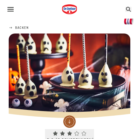
BACKEN
Current rating 3.0. Click to rate.