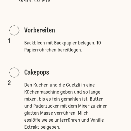
40
MIN
RUHEN
:
Vorbereiten
1
Backblech mit Backpapier belegen. 10
Papierröhrchen bereitlegen.
Cakepops
2
Den Kuchen und die Guetzli in eine
Küchenmaschine geben und so lange
mixen, bis es fein gemahlen ist. Butter
und Puderzucker mit dem Mixer zu einer
glatten Masse verrühren. Milch
esslöffelweise unterrühren und Vanille
Extrakt beigeben.