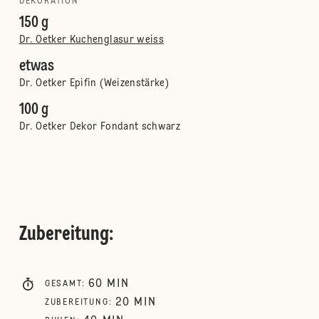
DEKORATION
150 g
Dr. Oetker Kuchenglasur weiss
etwas
Dr. Oetker Epifin (Weizenstärke)
100 g
Dr. Oetker Dekor Fondant schwarz
Zubereitung
:
60
MIN
GESAMT
:
20
MIN
ZUBEREITUNG
: