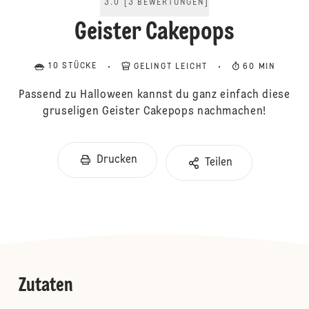
3.0
[
3
BEWERTUNGEN
]
Geister Cakepops
10 STÜCKE
GELINGT LEICHT
60 MIN
Passend zu Halloween kannst du ganz einfach diese
gruseligen Geister Cakepops nachmachen!
Drucken
Teilen
Zutaten