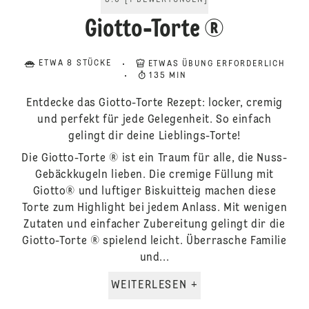
5.0
[
1
BEWERTUNGEN
]
Giotto-Torte ®
ETWA 8 STÜCKE
ETWAS ÜBUNG ERFORDERLICH
135 MIN
Entdecke das Giotto-Torte Rezept: locker, cremig
und perfekt für jede Gelegenheit. So einfach
gelingt dir deine Lieblings-Torte!
Die Giotto-Torte ® ist ein Traum für alle, die Nuss-
Gebäckkugeln lieben. Die cremige Füllung mit
Giotto® und luftiger Biskuitteig machen diese
Torte zum Highlight bei jedem Anlass. Mit wenigen
Zutaten und einfacher Zubereitung gelingt dir die
Giotto-Torte ® spielend leicht. Überrasche Familie
und...
WEITERLESEN +