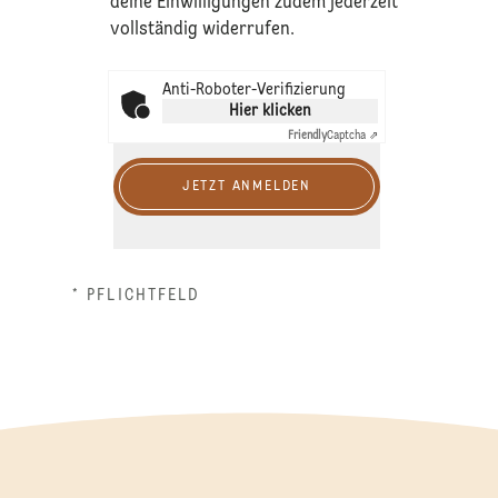
deine Einwilligungen zudem jederzeit
vollständig widerrufen.
Anti-Roboter-Verifizierung
Hier klicken
Friendly
Captcha ⇗
JETZT ANMELDEN
* PFLICHTFELD