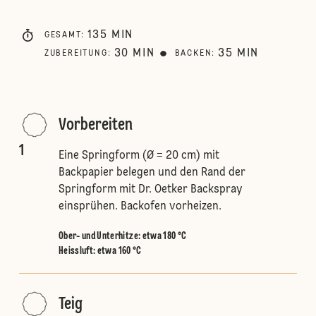
135
MIN
GESAMT
:
30
MIN
35
MIN
ZUBEREITUNG
:
BACKEN
:
Vorbereiten
1
Eine Springform (Ø = 20 cm) mit
Backpapier belegen und den Rand der
Springform mit Dr. Oetker Backspray
einsprühen. Backofen vorheizen.
Ober- und Unterhitze
:
etwa 180 °C
Heissluft
:
etwa 160 °C
Teig