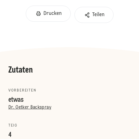
Drucken
Teilen
Zutaten
VORBEREITEN
etwas
Dr. Oetker Backspray
TEIG
4