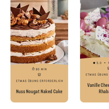
5.0
80 MIN
ETWAS ÜBUNG
ETWAS ÜBUNG ERFORDERLICH
Vanille Che
Nuss Nougat Naked Cake
Rhab