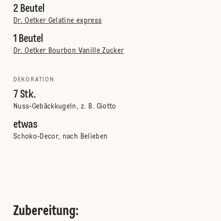
2 Beutel
Dr. Oetker Gelatine express
1 Beutel
Dr. Oetker Bourbon Vanille Zucker
DEKORATION
7 Stk.
Nuss-Gebäckkugeln, z. B. Giotto
etwas
Schoko-Decor, nach Belieben
Zubereitung
: