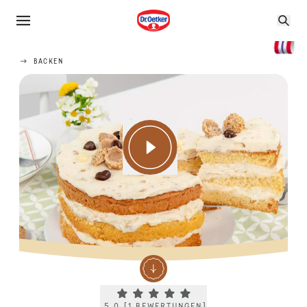
BACKEN
Current rating 5.0. Click to rate.