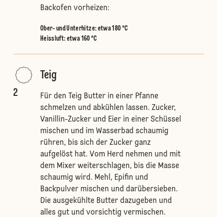
Backofen vorheizen:
Ober- und Unterhitze
:
etwa 180 °C
Heissluft
:
etwa 160 °C
Teig
2
Für den Teig Butter in einer Pfanne
schmelzen und abkühlen lassen. Zucker,
Vanillin-Zucker und Eier in einer Schüssel
mischen und im Wasserbad schaumig
rühren, bis sich der Zucker ganz
aufgelöst hat. Vom Herd nehmen und mit
dem Mixer weiterschlagen, bis die Masse
schaumig wird. Mehl, Epifin und
Backpulver mischen und darübersieben.
Die ausgekühlte Butter dazugeben und
alles gut und vorsichtig vermischen.