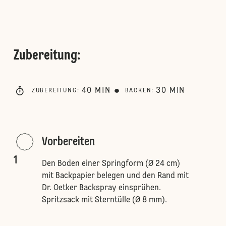
Zubereitung
:
40
MIN
30
MIN
ZUBEREITUNG
:
BACKEN
:
Vorbereiten
1
Den Boden einer Springform (Ø 24 cm)
mit Backpapier belegen und den Rand mit
Dr. Oetker Backspray einsprühen.
Spritzsack mit Sterntülle (Ø 8 mm).