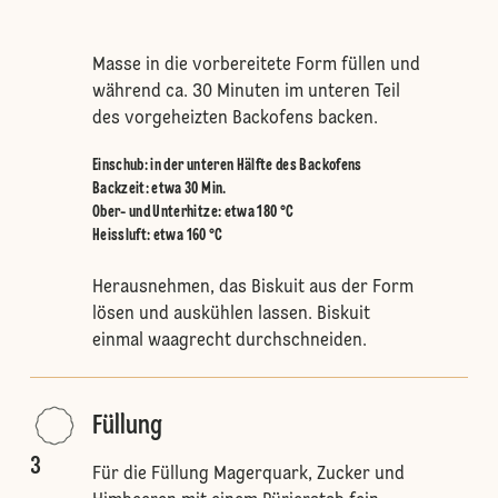
Masse in die vorbereitete Form füllen und
während ca. 30 Minuten im unteren Teil
des vorgeheizten Backofens backen.
Einschub
:
in der unteren Hälfte des Backofens
Backzeit: etwa 30 Min.
Ober- und Unterhitze
:
etwa 180 °C
Heissluft
:
etwa 160 °C
Herausnehmen, das Biskuit aus der Form
lösen und auskühlen lassen. Biskuit
einmal waagrecht durchschneiden.
Füllung
3
Für die Füllung Magerquark, Zucker und