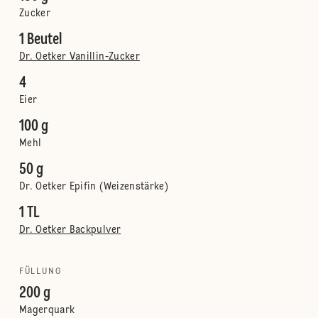
Zucker
1 Beutel
Dr. Oetker Vanillin-Zucker
4
Eier
100 g
Mehl
50 g
Dr. Oetker Epifin (Weizenstärke)
1 TL
Dr. Oetker Backpulver
FÜLLUNG
200 g
Magerquark