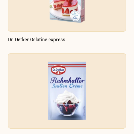
Dr. Oetker Gelatine express