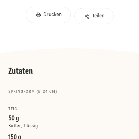
Drucken
Teilen
Zutaten
SPRINGFORM (Ø 24 CM)
TEIG
50 g
Butter, flüssig
150 g