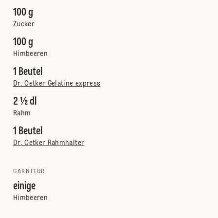
100 g
Zucker
100 g
Himbeeren
1 Beutel
Dr. Oetker Gelatine express
2 ½ dl
Rahm
1 Beutel
Dr. Oetker Rahmhalter
GARNITUR
einige
Himbeeren