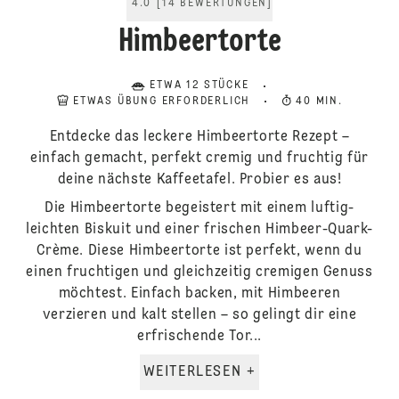
4.0
[
14
BEWERTUNGEN
]
Himbeertorte
ETWA 12 STÜCKE
ETWAS ÜBUNG ERFORDERLICH
40 MIN.
Entdecke das leckere Himbeertorte Rezept –
einfach gemacht, perfekt cremig und fruchtig für
deine nächste Kaffeetafel. Probier es aus!
Die Himbeertorte begeistert mit einem luftig-
leichten Biskuit und einer frischen Himbeer-Quark-
Crème. Diese Himbeertorte ist perfekt, wenn du
einen fruchtigen und gleichzeitig cremigen Genuss
möchtest. Einfach backen, mit Himbeeren
verzieren und kalt stellen – so gelingt dir eine
erfrischende Tor...
WEITERLESEN +