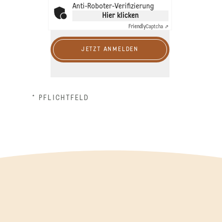
Anti-Roboter-Verifizierung
Hier klicken
Friendly
Captcha ⇗
JETZT ANMELDEN
* PFLICHTFELD