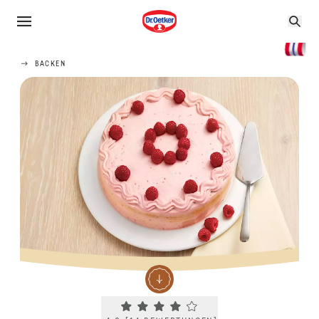
BACKEN
Current rating 4.0. Click to rate.