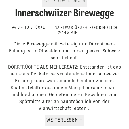
4.4
[
5
BEWERTUNGEN
]
Innerschwiizer Birewegge
8 - 10 STÜCKE
ETWAS ÜBUNG ERFORDERLICH
145 MIN
Diese Birewegge mit Hefeteig und Dörrbirnen-
Füllung ist in Obwalden und in der ganzen Schweiz
sehr beliebt.
DÖRRFRÜCHTE ALS MEHLERSATZ: Entstanden ist das
heute als Delikatesse verstandene Innerschweizer
Birnengebäck wahrscheinlich schon vor dem
Spätmittelalter aus einem Mangel heraus: In vor-
und hochalpinen Gebieten, deren Bewohner vom
Spätmittelalter an hauptsächlich von der
Viehwirtschaft lebten...
WEITERLESEN +