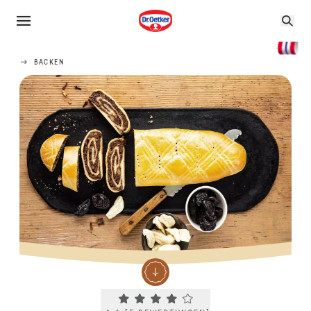
BACKEN
Current rating 4.4. Click to rate.