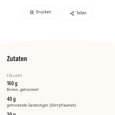
Drucken
Teilen
Zutaten
FÜLLUNG
160 g
Birnen, getrocknet
40 g
getrocknete Zwetschgen (Dörrpflaumen)