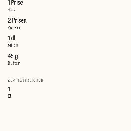
1 Prise
Salz
2 Prisen
Zucker
1 dl
Milch
45 g
Butter
ZUM BESTREICHEN
1
Ei