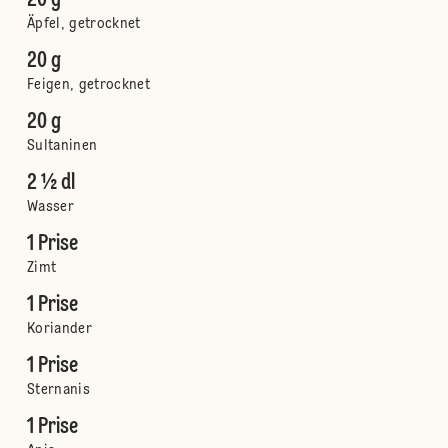
20 g
Äpfel, getrocknet
20 g
Feigen, getrocknet
20 g
Sultaninen
2 ½ dl
Wasser
1 Prise
Zimt
1 Prise
Koriander
1 Prise
Sternanis
1 Prise