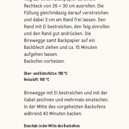
Rechteck von 26 × 30 cm ausrollen. Die
Füllung gleichmässig darauf verstreichen
und dabei 3 cm am Rand frei lassen. Den
Rand mit Ei bestreichen, den Teig einrollen
und den Rand gut andrücken. Die
Birewegge samt Backpapier auf ein
Backblech ziehen und ca. 15 Minuten
aufgehen lassen.
Backofen vorheizen.
Ober- und Unterhitze
:
180 °C
Heissluft
:
160 °C
Birewegge mit Ei bestreichen und mit der
Gabel zeichnen und mehrmals einstechen.
In der Mitte des vorgeheizten Backofens
während 40 Minuten backen.
Einschub
:
in der Mitte des Backofens