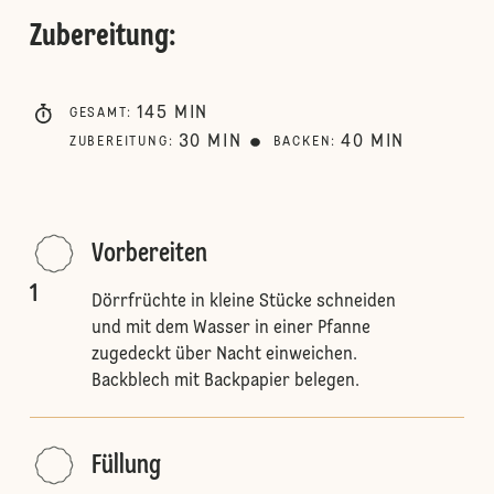
Zubereitung
:
145
MIN
GESAMT
:
30
MIN
40
MIN
ZUBEREITUNG
:
BACKEN
:
Vorbereiten
1
Dörrfrüchte in kleine Stücke schneiden
und mit dem Wasser in einer Pfanne
zugedeckt über Nacht einweichen.
Backblech mit Backpapier belegen.
Füllung