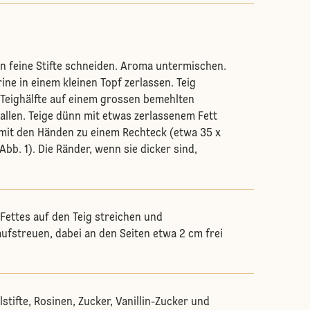
in feine Stifte schneiden. Aroma untermischen.
ine in einem kleinen Topf zerlassen. Teig
 Teighälfte auf einem grossen bemehlten
llen. Teige dünn mit etwas zerlassenem Fett
mit den Händen zu einem Rechteck (etwa 35 x
bb. 1). Die Ränder, wenn sie dicker sind,
 Fettes auf den Teig streichen und
fstreuen, dabei an den Seiten etwa 2 cm frei
tifte, Rosinen, Zucker, Vanillin-Zucker und