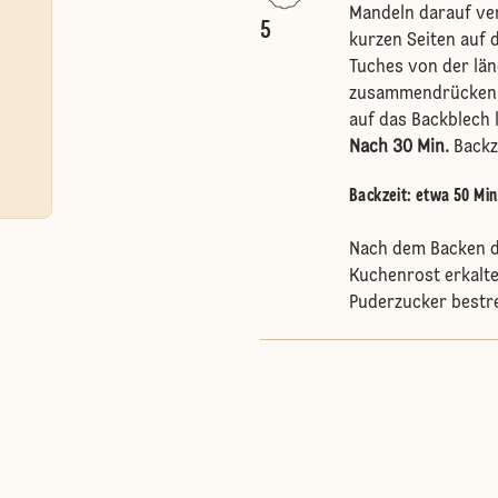
Mandeln darauf ver
5
kurzen Seiten auf d
Tuches von der län
zusammendrücken (
auf das Backblech 
Nach 30 Min.
Backze
Backzeit: etwa 50 Min
Nach dem Backen d
Kuchenrost erkalte
Puderzucker bestr