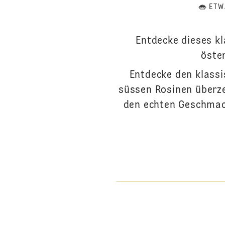
ETW
Entdecke dieses kl
öster
Entdecke den klassi
süssen Rosinen überze
den echten Geschmack