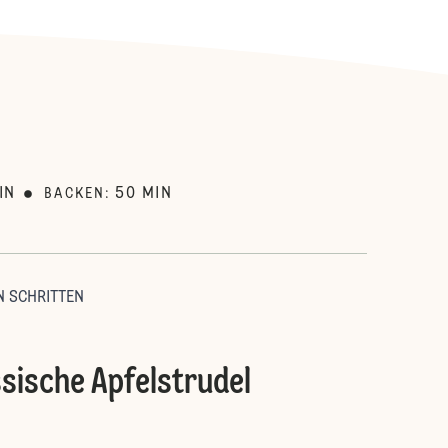
:
IN
50
MIN
BACKEN
:
N SCHRITTEN
ssische Apfelstrudel