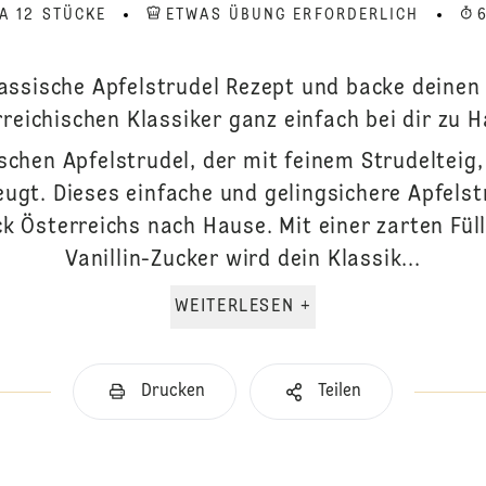
A 12 STÜCKE
ETWAS ÜBUNG ERFORDERLICH
assische Apfelstrudel Rezept und backe deinen
reichischen Klassiker ganz einfach bei dir zu 
schen Apfelstrudel, der mit feinem Strudelteig,
ugt. Dieses einfache und gelingsichere Apfelstr
 Österreichs nach Hause. Mit einer zarten Fü
Vanillin-Zucker wird dein Klassik...
WEITERLESEN +
Drucken
Teilen