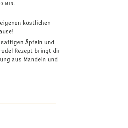
60 MIN.
 eigenen köstlichen
Hause!
 saftigen Äpfeln und
udel Rezept bringt dir
llung aus Mandeln und