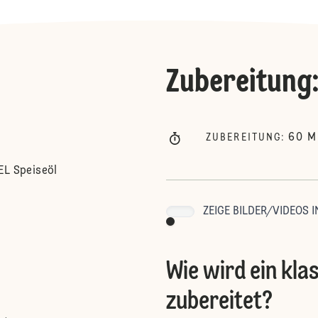
Zubereitung
60
M
ZUBEREITUNG
:
EL Speiseöl
ZEIGE BILDER/VIDEOS I
Wie wird ein kla
zubereitet?