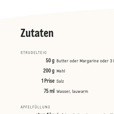
Zutaten
STRUDELTEIG
50 g
Butter oder Margarine oder 3 
200 g
Mehl
1 Prise
Salz
75 ml
Wasser, lauwarm
APFELFÜLLUNG