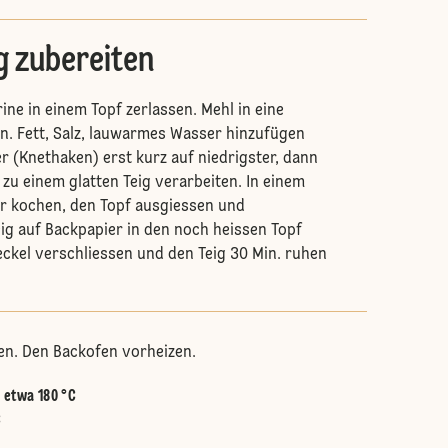
g zubereiten
ine in einem Topf zerlassen. Mehl in eine
. Fett, Salz, lauwarmes Wasser hinzufügen
r (Knethaken) erst kurz auf niedrigster, dann
 zu einem glatten Teig verarbeiten. In einem
r kochen, den Topf ausgiessen und
ig auf Backpapier in den noch heissen Topf
eckel verschliessen und den Teig 30 Min. ruhen
en. Den Backofen vorheizen.
:
etwa 180 °C
C