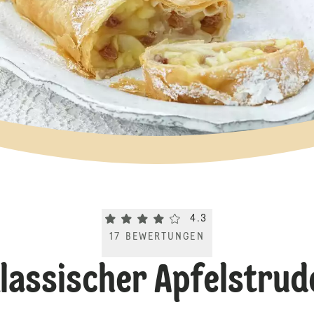
Current rating 4.3. Click to rate.
4.3
17
BEWERTUNGEN
lassischer Apfelstrud