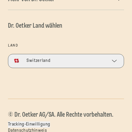
Dr. Oetker Land wählen
LAND
Switzerland
© Dr. Oetker AG/SA. Alle Rechte vorbehalten.
Tracking-Einwilligung
Datenschutzhinweis