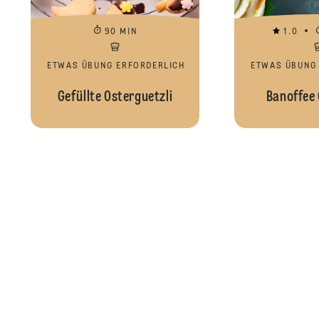
90 MIN
1.0
ETWAS ÜBUNG ERFORDERLICH
ETWAS ÜBUNG
Gefüllte Osterguetzli
Banoffee