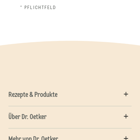
* PFLICHTFELD
Rezepte & Produkte
Über Dr. Oetker
Mehr von Dr. Oetker