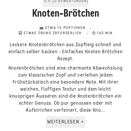
0.0
[
0
BEWERTUNGEN
]
Knoten-Brötchen
ETWA 15 PORTIONEN
ETWAS ÜBUNG ERFORDERLICH
145 MIN
Leckere Knotenbrötchen aus Zopfteig schnell und
einfach selber backen - Einfaches Knoten Brötchen
Rezept.
Knotenbrötchen sind eine charmante Abwechslung
zum klassischen Zopf und verleihen jedem
Frühstückstisch eine besondere Note. Mit ihrer
weichen, fluffigen Textur und dem leicht
knusprigen Äusseren sind die Knotenbrötchen ein
echter Genuss. Ob pur genossen oder mit
Aufstrichen verfeinert, diese Kno...
WEITERLESEN +