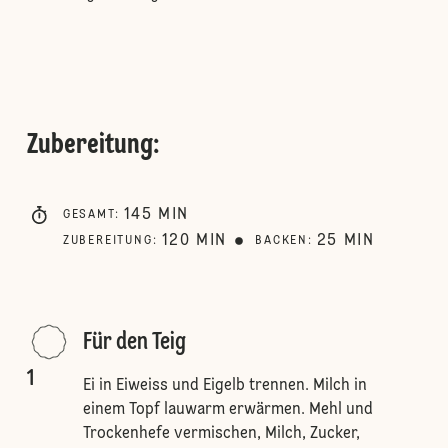
Zubereitung
:
145
MIN
GESAMT
:
120
MIN
25
MIN
ZUBEREITUNG
:
BACKEN
:
Für den Teig
1
Ei in Eiweiss und Eigelb trennen. Milch in
einem Topf lauwarm erwärmen. Mehl und
Trockenhefe vermischen, Milch, Zucker,