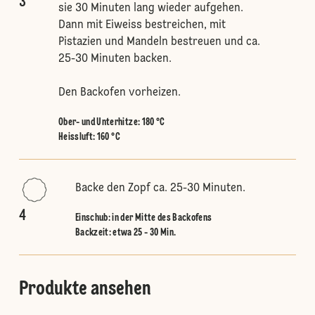
3
sie 30 Minuten lang wieder aufgehen.
Dann mit Eiweiss bestreichen, mit
Pistazien und Mandeln bestreuen und ca.
25-30 Minuten backen.
Den Backofen vorheizen.
Ober- und Unterhitze
:
180 °C
Heissluft
:
160 °C
Backe den Zopf ca. 25-30 Minuten.
4
Einschub
:
in der Mitte des Backofens
Backzeit: etwa 25 - 30 Min.
Produkte ansehen