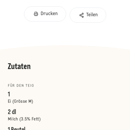
Drucken
Teilen
Zutaten
FÜR DEN TEIG
1
Ei (Grösse M)
2 dl
Milch (3.5% Fett)