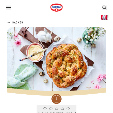
BACKEN
Current rating 0.0. Click to rate.