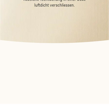
luftdicht verschliessen.