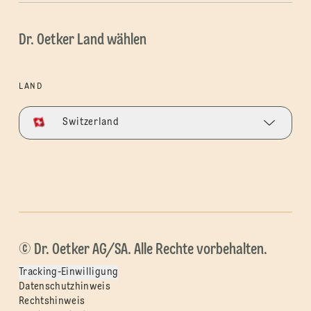
Dr. Oetker Land wählen
LAND
Switzerland
© Dr. Oetker AG/SA. Alle Rechte vorbehalten.
Tracking-Einwilligung
Datenschutzhinweis
Rechtshinweis