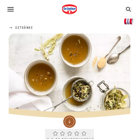
GETRÄNKE
Current rating 0.0. Click to rate.