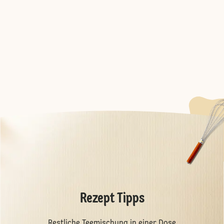
Rezept Tipps
Restliche Teemischung in einer Dose