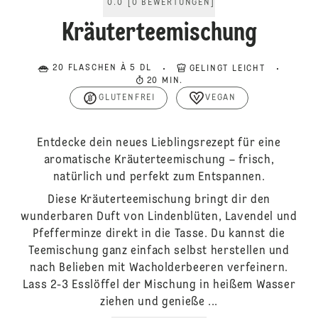
0.0
[
0
BEWERTUNGEN
]
Kräuterteemischung
20 FLASCHEN À 5 DL
GELINGT LEICHT
20 MIN.
GLUTENFREI
VEGAN
Entdecke dein neues Lieblingsrezept für eine
aromatische Kräuterteemischung – frisch,
natürlich und perfekt zum Entspannen.
Diese Kräuterteemischung bringt dir den
wunderbaren Duft von Lindenblüten, Lavendel und
Pfefferminze direkt in die Tasse. Du kannst die
Teemischung ganz einfach selbst herstellen und
nach Belieben mit Wacholderbeeren verfeinern.
Lass 2-3 Esslöffel der Mischung in heißem Wasser
ziehen und genieße ...