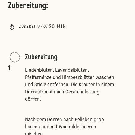
Zubereitung
:
20
MIN
ZUBEREITUNG
:
Zubereitung
1
Lindenblüten, Lavendelblüten,
Pfefferminze und Himbeerblätter waschen
und Stiele entfernen. Die Kräuter in einem
Dörrautomat nach Geräteanleitung
dörren.
Nach dem Dörren nach Belieben grob
hacken und mit Wacholderbeeren
mischen.