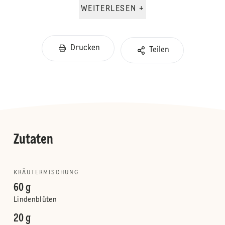
WEITERLESEN +
Drucken
Teilen
Zutaten
KRÄUTERMISCHUNG
60 g
Lindenblüten
20 g