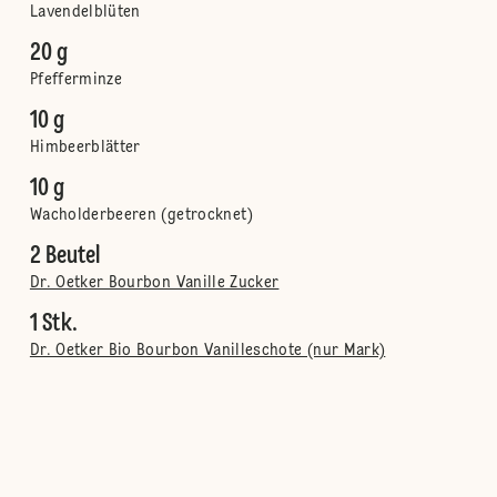
Lavendelblüten
20 g
Pfefferminze
10 g
Himbeerblätter
10 g
Wacholderbeeren (getrocknet)
2 Beutel
Dr. Oetker Bourbon Vanille Zucker
1 Stk.
Dr. Oetker Bio Bourbon Vanilleschote (nur Mark)