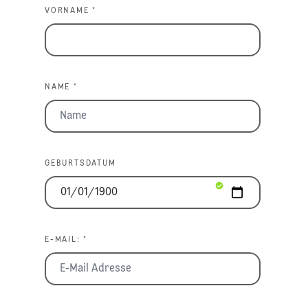
VORNAME *
NAME *
GEBURTSDATUM
E-MAIL: *