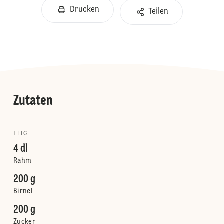
Drucken
Teilen
Zutaten
TEIG
4 dl
Rahm
200 g
Birnel
200 g
Zucker