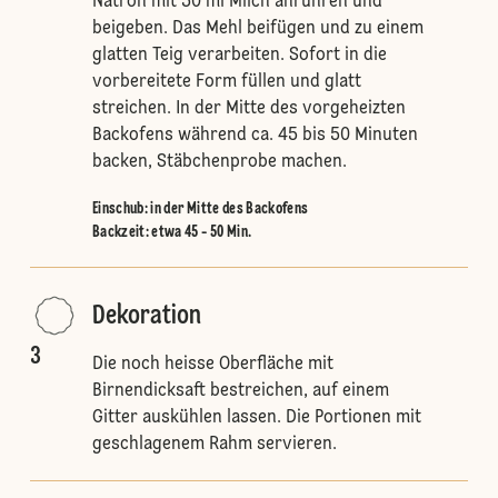
Natron mit 50 ml Milch anrühren und
beigeben. Das Mehl beifügen und zu einem
glatten Teig verarbeiten. Sofort in die
vorbereitete Form füllen und glatt
streichen. In der Mitte des vorgeheizten
Backofens während ca. 45 bis 50 Minuten
backen, Stäbchenprobe machen.
Einschub
:
in der Mitte des Backofens
Backzeit: etwa 45 - 50 Min.
Dekoration
3
Die noch heisse Oberfläche mit
Birnendicksaft bestreichen, auf einem
Gitter auskühlen lassen. Die Portionen mit
geschlagenem Rahm servieren.