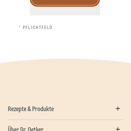
* PFLICHTFELD
Rezepte & Produkte
Über Dr. Oetker