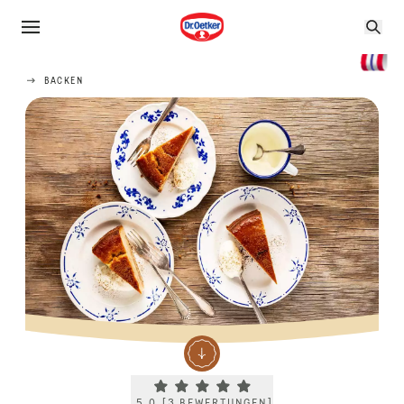
BACKEN
Current rating 5.0. Click to rate.