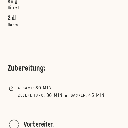
50 g
Birnel
2 dl
Rahm
Zubereitung
:
80
MIN
GESAMT
:
30
MIN
45
MIN
ZUBEREITUNG
:
BACKEN
:
Vorbereiten