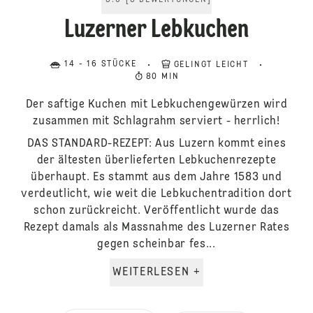
5.0
[
3
BEWERTUNGEN
]
Luzerner Lebkuchen
14 - 16 STÜCKE
GELINGT LEICHT
80 MIN
Der saftige Kuchen mit Lebkuchengewürzen wird
zusammen mit Schlagrahm serviert - herrlich!
DAS STANDARD-REZEPT: Aus Luzern kommt eines
der ältesten überlieferten Lebkuchenrezepte
überhaupt. Es stammt aus dem Jahre 1583 und
verdeutlicht, wie weit die Lebkuchentradition dort
schon zurückreicht. Veröffentlicht wurde das
Rezept damals als Massnahme des Luzerner Rates
gegen scheinbar fes...
WEITERLESEN +