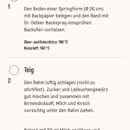
1
Den Boden einer Springform (Ø 26 cm)
mit Backpapier belegen und den Rand mit
Dr. Oetker Backspray einsprühen.
Backofen vorheizen.
Ober- und Unterhitze
:
180 °C
Heissluft
:
160 °C
Teig
2
Den Rahm luftig schlagen (nicht zu
stichfest). Zucker und Lebkuchengewürz
gut mischen und zusammen mit
Birnendicksaft, Milch und Kirsch
vorsichtig unter den Rahm ziehen.