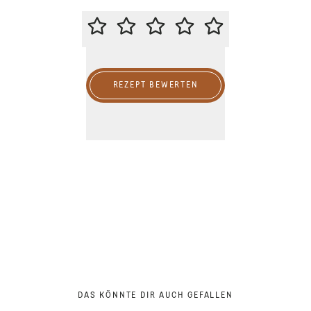
BITTE BEWERTE DIESES REZEPT
REZEPT BEWERTEN
DAS KÖNNTE DIR AUCH GEFALLEN