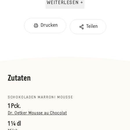
WEITERLESEN +
Drucken
Teilen
Zutaten
SCHOKOLADEN MARRONI MOUSSE
1 Pck.
Dr. Oetker Mousse au Chocolat
1 ¼ dl