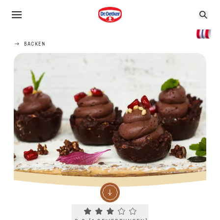
BACKEN
Current rating 3.0. Click to rate.