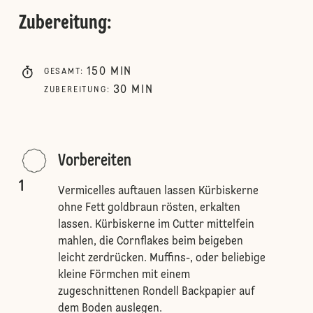
Zubereitung
:
150
MIN
GESAMT
:
30
MIN
ZUBEREITUNG
:
Vorbereiten
1
Vermicelles auftauen lassen Kürbiskerne
ohne Fett goldbraun rösten, erkalten
lassen. Kürbiskerne im Cutter mittelfein
mahlen, die Cornflakes beim beigeben
leicht zerdrücken. Muffins-, oder beliebige
kleine Förmchen mit einem
zugeschnittenen Rondell Backpapier auf
dem Boden auslegen.