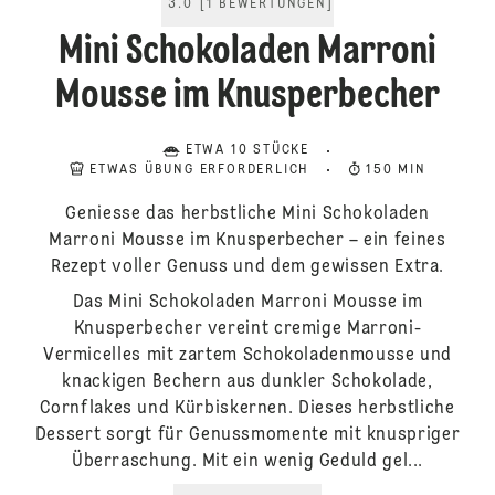
3.0
[
1
BEWERTUNGEN
]
Mini Schokoladen Marroni
Mousse im Knusperbecher
ETWA 10 STÜCKE
ETWAS ÜBUNG ERFORDERLICH
150 MIN
Geniesse das herbstliche Mini Schokoladen
Marroni Mousse im Knusperbecher – ein feines
Rezept voller Genuss und dem gewissen Extra.
Das Mini Schokoladen Marroni Mousse im
Knusperbecher vereint cremige Marroni-
Vermicelles mit zartem Schokoladenmousse und
knackigen Bechern aus dunkler Schokolade,
Cornflakes und Kürbiskernen. Dieses herbstliche
Dessert sorgt für Genussmomente mit knuspriger
Überraschung. Mit ein wenig Geduld gel...