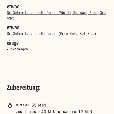
etwas
Dr. Oetker Lebensmittelfarben (Violett, Schwarz, Rosa, Ora
nge)
etwas
Dr. Oetker Lebensmittelfarben (Grün, Gelb, Rot, Blau)
einige
Zuckeraugen
Zubereitung
:
55
MIN
GESAMT
:
40
MIN
12
MIN
ZUBEREITUNG
:
BACKEN
: