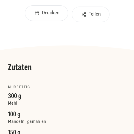
Drucken
Teilen
Zutaten
MÜRBETEIG
300 g
Mehl
100 g
Mandeln, gemahlen
150 g