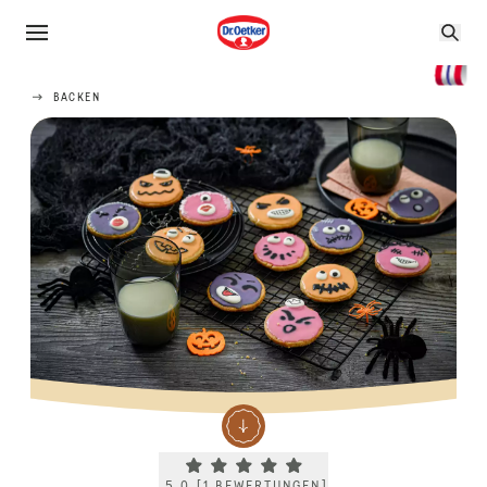
BACKEN
Current rating 5.0. Click to rate.