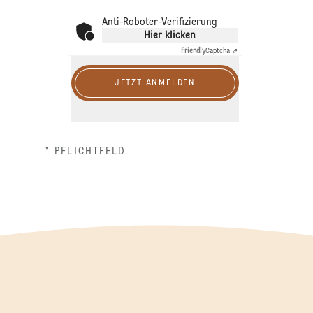
Anti-Roboter-Verifizierung
Hier klicken
Friendly
Captcha ⇗
JETZT ANMELDEN
* PFLICHTFELD