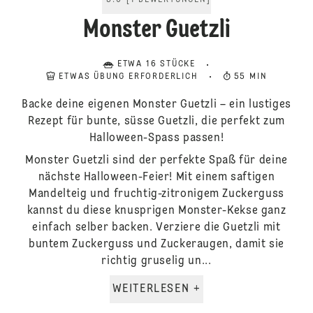
5.0
[
1
BEWERTUNGEN
]
Monster Guetzli
ETWA 16 STÜCKE
ETWAS ÜBUNG ERFORDERLICH
55 MIN
Backe deine eigenen Monster Guetzli – ein lustiges
Rezept für bunte, süsse Guetzli, die perfekt zum
Halloween-Spass passen!
Monster Guetzli sind der perfekte Spaß für deine
nächste Halloween-Feier! Mit einem saftigen
Mandelteig und fruchtig-zitronigem Zuckerguss
kannst du diese knusprigen Monster-Kekse ganz
einfach selber backen. Verziere die Guetzli mit
buntem Zuckerguss und Zuckeraugen, damit sie
richtig gruselig un...
WEITERLESEN +