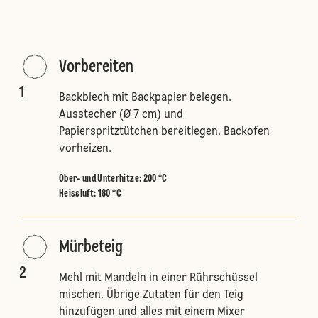
Vorbereiten
1
Backblech mit Backpapier belegen.
Ausstecher (Ø 7 cm) und
Papierspritztütchen bereitlegen. Backofen
vorheizen.
Ober- und Unterhitze
:
200 °C
Heissluft
:
180 °C
Mürbeteig
2
Mehl mit Mandeln in einer Rührschüssel
mischen. Übrige Zutaten für den Teig
hinzufügen und alles mit einem Mixer