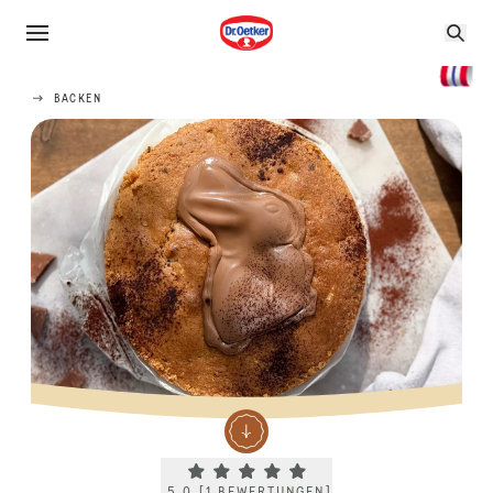
BACKEN
Current rating 5.0. Click to rate.