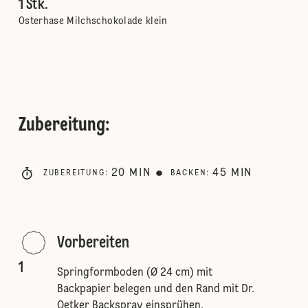
1 Stk.
Osterhase Milchschokolade klein
Zubereitung
:
20
MIN
45
MIN
ZUBEREITUNG
:
BACKEN
:
Vorbereiten
1
Springformboden (Ø 24 cm) mit
Backpapier belegen und den Rand mit Dr.
Oetker Backspray einsprühen.