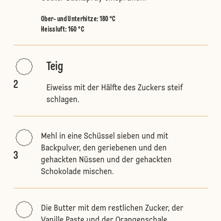
Ober- und Unterhitze
:
180 °C
Heissluft
:
160 °C
Teig
2
Eiweiss mit der Hälfte des Zuckers steif
schlagen.
Mehl in eine Schüssel sieben und mit
Backpulver, den geriebenen und den
3
gehackten Nüssen und der gehackten
Schokolade mischen.
Die Butter mit dem restlichen Zucker, der
Vanille Paste und der Orangenschale