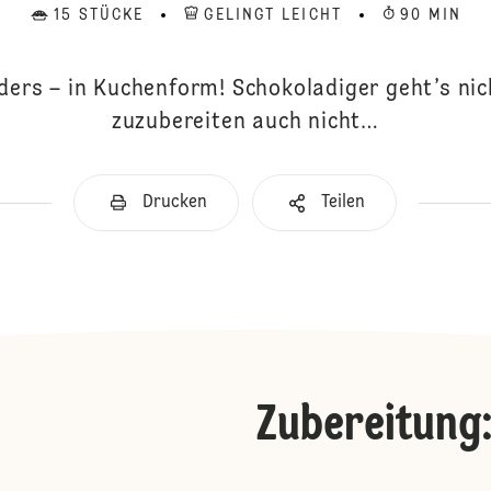
15 STÜCKE
GELINGT LEICHT
90 MIN
ers – in Kuchenform! Schokoladiger geht’s nic
zuzubereiten auch nicht…
Drucken
Teilen
Zubereitung