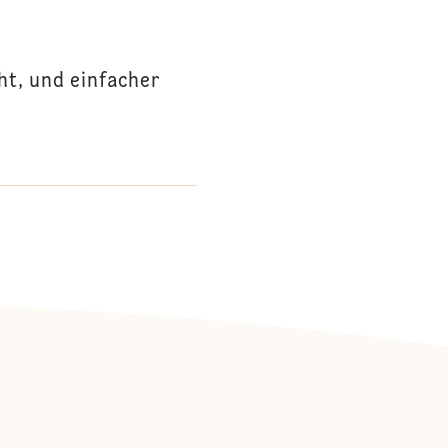
ht, und einfacher
: