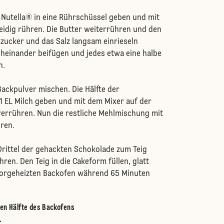
 Nutella® in eine Rührschüssel geben und mit
idig rühren. Die Butter weiterrühren und den
inzucker und das Salz langsam einrieseln
acheinander beifügen und jedes etwa eine halbe
n.
ackpulver mischen. Die Hälfte der
 EL Milch geben und mit dem Mixer auf der
verrühren. Nun die restliche Mehlmischung mit
hren.
rittel der gehackten Schokolade zum Teig
ren. Den Teig in die Cakeform füllen, glatt
vorgeheizten Backofen während 65 Minuten
ren Hälfte des Backofens
.