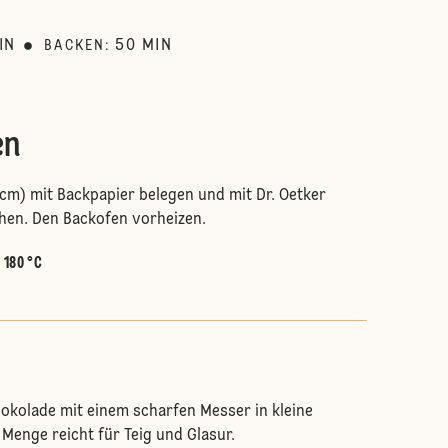
IN
50
MIN
BACKEN
:
en
cm) mit Backpapier belegen und mit Dr. Oetker
hen. Den Backofen vorheizen.
:
180 °C
hokolade mit einem scharfen Messer in kleine
 Menge reicht für Teig und Glasur.