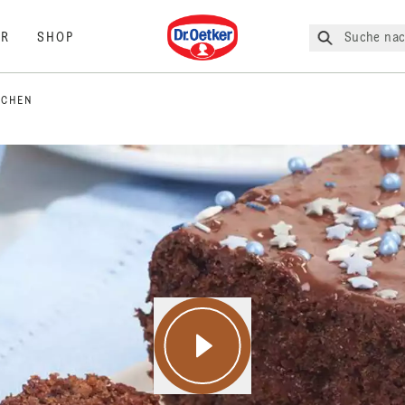
Dr. Oetker
Suche nac
R
SHOP
UCHEN