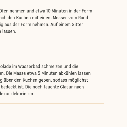
Ofen nehmen und etwa 10 Minuten in der Form
nach den Kuchen mit einem Messer vom Rand
ig aus der Form nehmen. Auf einem Gitter
n lassen.
okolade im Wasserbad schmelzen und die
n. Die Masse etwa 5 Minuten abkühlen lassen
ig über den Kuchen geben, sodass möglichst
 bedeckt ist. Die noch feuchte Glasur nach
dekor dekorieren.