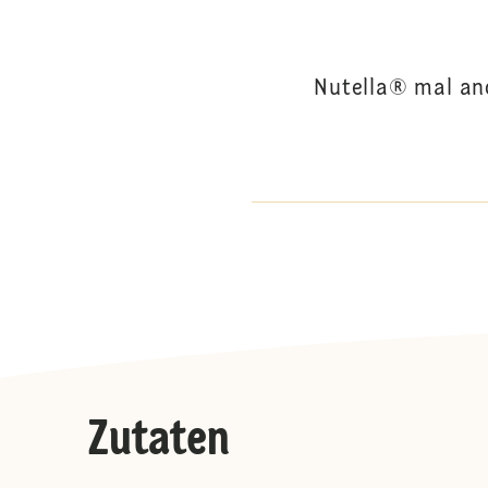
Nutella® mal and
Zutaten