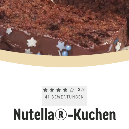
Current rating 3.9. Click to rate.
3.9
41
BEWERTUNGEN
Nutella®-Kuchen