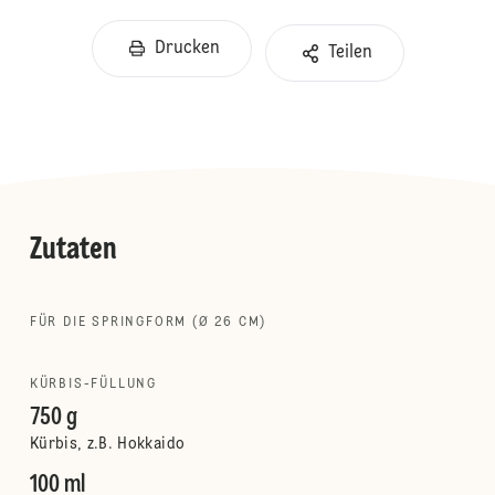
Drucken
Teilen
Zutaten
FÜR DIE SPRINGFORM (Ø 26 CM)
KÜRBIS-FÜLLUNG
750 g
Kürbis, z.B. Hokkaido
100 ml