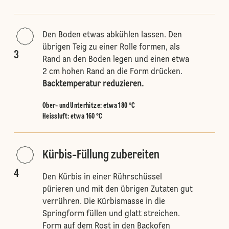
Den Boden etwas abkühlen lassen. Den
übrigen Teig zu einer Rolle formen, als
3
Rand an den Boden legen und einen etwa
2 cm hohen Rand an die Form drücken.
Backtemperatur reduzieren.
Ober- und Unterhitze
:
etwa 180 °C
Heissluft
:
etwa 160 °C
Kürbis-Füllung zubereiten
4
Den Kürbis in einer Rührschüssel
pürieren und mit den übrigen Zutaten gut
verrühren. Die Kürbismasse in die
Springform füllen und glatt streichen.
Form auf dem Rost in den Backofen