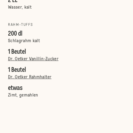
2 EL
Wasser, kalt
RAHM-TUFFS
200 dl
Schlagrahm kalt
1 Beutel
Dr. Oetker Vanillin-Zucker
1 Beutel
Dr. Oetker Rahmhalter
etwas
Zimt, gemahlen