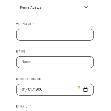
VORNAME *
NAME *
GEBURTSDATUM
E-MAIL: *