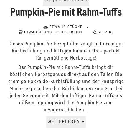
5.0
[
5
BEWERTUNGEN
]
Pumpkin-Pie mit Rahm-Tuffs
ETWA 12 STÜCKE
ETWAS ÜBUNG ERFORDERLICH
60 MIN.
Dieses Pumpkin-Pie-Rezept überzeugt mit cremiger
Kürbisfüllung und luftigen Rahm-Tuffs – perfekt
für gemütliche Herbsttage!
Der Pumpkin-Pie mit Rahm-Tuffs bringt dir
köstlichen Herbstgenuss direkt auf den Teller. Die
cremige Hokkaido-Kürbisfüllung und der knusprige
Mürbeteig machen den Kürbiskuchen zum Star bei
jeder Gelegenheit. Mit den luftigen Rahm-Tuffs als
süßem Topping wird der Pumpkin Pie zum
unwiderstehlichen ...
WEITERLESEN +