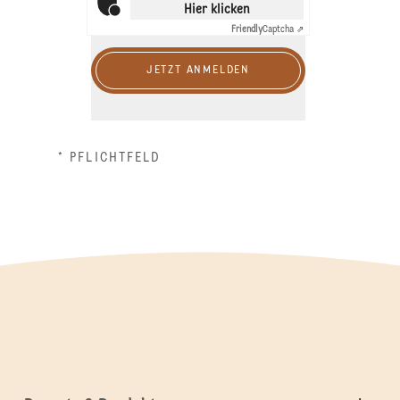
Hier klicken
Friendly
Captcha ⇗
JETZT ANMELDEN
* PFLICHTFELD