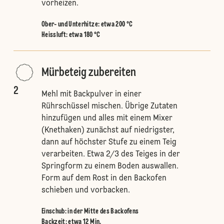
vorheizen.
Ober- und Unterhitze
:
etwa 200 °C
Heissluft
:
etwa 180 °C
Mürbeteig zubereiten
2
Mehl mit Backpulver in einer
Rührschüssel mischen. Übrige Zutaten
hinzufügen und alles mit einem Mixer
(Knethaken) zunächst auf niedrigster,
dann auf höchster Stufe zu einem Teig
verarbeiten. Etwa 2/3 des Teiges in der
Springform zu einem Boden auswallen.
Form auf dem Rost in den Backofen
schieben und vorbacken.
Einschub
:
in der Mitte des Backofens
Backzeit: etwa 12 Min.