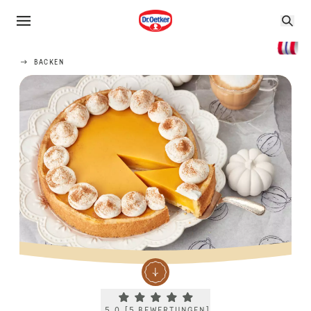
BACKEN
Current rating 5.0. Click to rate.