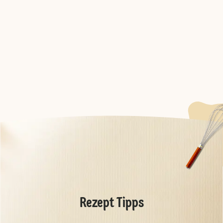
Rezept Tipps