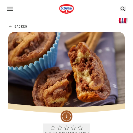
BACKEN
Current rating 0.0. Click to rate.