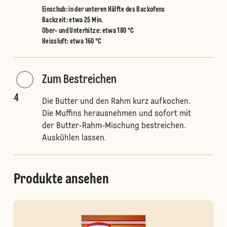
Einschub
:
in der unteren Hälfte des Backofens
Backzeit: etwa 25 Min.
Ober- und Unterhitze
:
etwa 180 °C
Heissluft
:
etwa 160 °C
Zum Bestreichen
4
Die Butter und den Rahm kurz aufkochen.
Die Muffins herausnehmen und sofort mit
der Butter-Rahm-Mischung bestreichen.
Auskühlen lassen.
Produkte ansehen