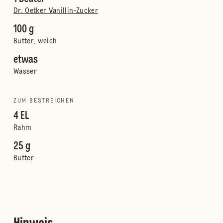
Dr. Oetker Vanillin-Zucker
100 g
Butter, weich
etwas
Wasser
ZUM BESTREICHEN
4 EL
Rahm
25 g
Butter