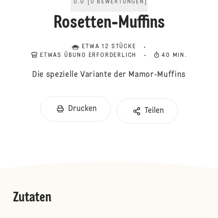
0.0
[
0
BEWERTUNGEN
]
Rosetten-Muffins
ETWA 12 STÜCKE
ETWAS ÜBUNG ERFORDERLICH
40 MIN.
Die spezielle Variante der Mamor-Muffins
Drucken
Teilen
Zutaten