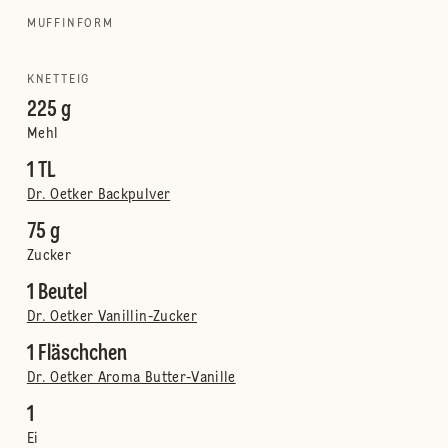
MUFFINFORM
KNETTEIG
225 g
Mehl
1 TL
Dr. Oetker Backpulver
75 g
Zucker
1 Beutel
Dr. Oetker Vanillin-Zucker
1 Fläschchen
Dr. Oetker Aroma Butter-Vanille
1
Ei