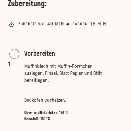
Zubereitung
:
40
MIN
15
MIN
ZUBEREITUNG
:
BACKEN
:
Vorbereiten
1
Muffinblech mit Muffin-Förmchen
auslegen. Pinsel, Blatt Papier und Stift
bereitlegen.
Backofen vorheizen.
Ober- und Unterhitze
:
180 °C
Heissluft
:
160 °C