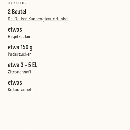
GARNITUR
2 Beutel
Dr. Oetker Kuchenglasur dunkel
etwas
Hagelzucker
etwa 150 g
Puderzucker
etwa 3 - 5 EL
Zitronensaft
etwas
Kokosraspeln