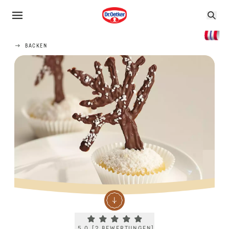
BACKEN
Current rating 5.0. Click to rate.