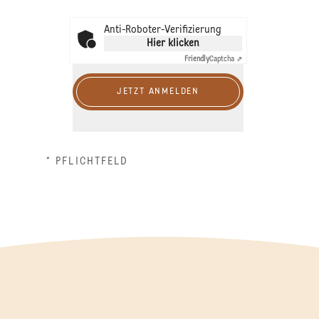
Anti-Roboter-Verifizierung
Hier klicken
Friendly
Captcha ⇗
JETZT ANMELDEN
* PFLICHTFELD