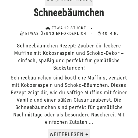
5.0
[
2
BEWERTUNGEN
]
Schneebäumchen
ETWA 12 STÜCKE
ETWAS ÜBUNG ERFORDERLICH
40 MIN.
Schneebäumchen Rezept: Zauber dir leckere
Muffins mit Kokosraspeln und Schoko-Dekor –
einfach, spaßig und perfekt für gemütliche
Backstunden!
Schneebäumchen sind köstliche Muffins, verziert
mit Kokosraspeln und Schoko-Bäumchen. Dieses
Rezept zeigt dir, wie du saftige Muffins mit feiner
Vanille und einer süßen Glasur zauberst. Die
Schneebäumchen sind perfekt für gemütliche
Nachmittage oder als besondere Nascherei. Mit
einfachen Zutaten ...
WEITERLESEN +