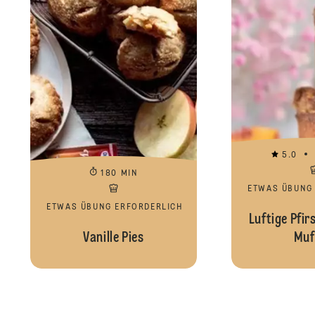
5.0
180 MIN
ETWAS ÜBUNG
ETWAS ÜBUNG ERFORDERLICH
Luftige Pfir
Vanille Pies
Muf