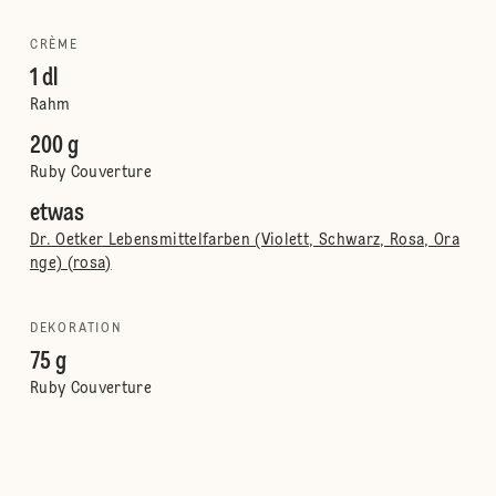
CRÈME
1 dl
Rahm
200 g
Ruby Couverture
etwas
Dr. Oetker Lebensmittelfarben (Violett, Schwarz, Rosa, Ora
nge) (rosa)
DEKORATION
75 g
Ruby Couverture