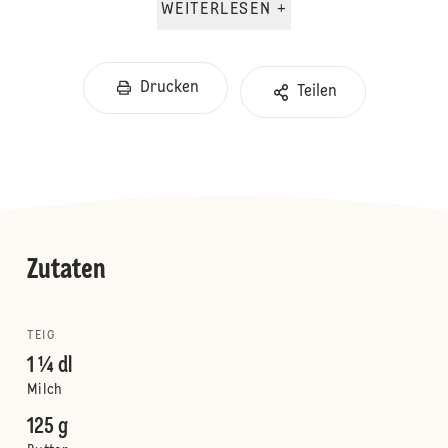
WEITERLESEN +
Drucken
Teilen
Zutaten
TEIG
1 ¼ dl
Milch
125 g