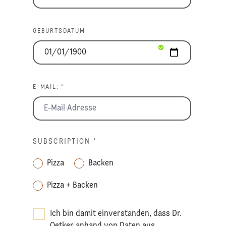
GEBURTSDATUM
E-MAIL: *
SUBSCRIPTION
*
Pizza
Backen
Pizza + Backen
Ich bin damit einverstanden, dass Dr.
Oetker anhand von Daten aus