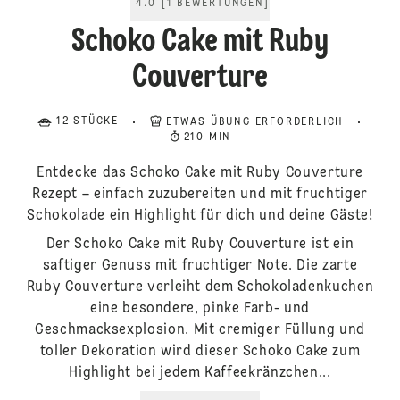
4.0
[
1
BEWERTUNGEN
]
Schoko Cake mit Ruby
Couverture
12 STÜCKE
ETWAS ÜBUNG ERFORDERLICH
210 MIN
Entdecke das Schoko Cake mit Ruby Couverture
Rezept – einfach zuzubereiten und mit fruchtiger
Schokolade ein Highlight für dich und deine Gäste!
Der Schoko Cake mit Ruby Couverture ist ein
saftiger Genuss mit fruchtiger Note. Die zarte
Ruby Couverture verleiht dem Schokoladenkuchen
eine besondere, pinke Farb- und
Geschmacksexplosion. Mit cremiger Füllung und
toller Dekoration wird dieser Schoko Cake zum
Highlight bei jedem Kaffeekränzchen...