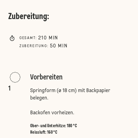
Zubereitung
:
210
MIN
GESAMT
:
50
MIN
ZUBEREITUNG
:
Vorbereiten
1
Springform (ø 18 cm) mit Backpapier
belegen.
Backofen vorheizen.
Ober- und Unterhitze
:
180 °C
Heissluft
:
160 °C