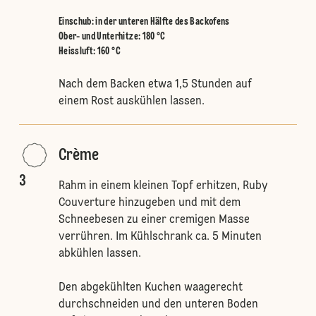
Einschub
:
in der unteren Hälfte des Backofens
Ober- und Unterhitze
:
180 °C
Heissluft
:
160 °C
Nach dem Backen etwa 1,5 Stunden auf
einem Rost auskühlen lassen.
Crème
3
Rahm in einem kleinen Topf erhitzen, Ruby
Couverture hinzugeben und mit dem
Schneebesen zu einer cremigen Masse
verrühren. Im Kühlschrank ca. 5 Minuten
abkühlen lassen.
Den abgekühlten Kuchen waagerecht
durchschneiden und den unteren Boden