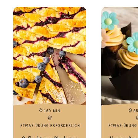
160 MIN
8
ETWAS ÜBUNG ERFORDERLICH
ETWAS ÜBUNG