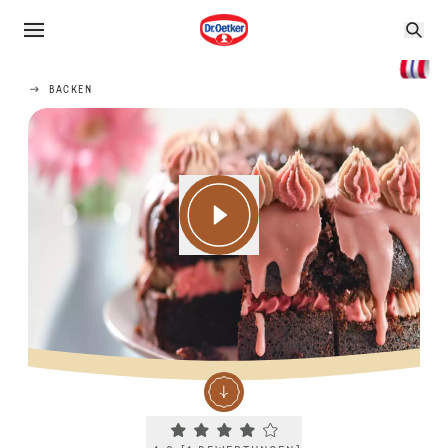
BACKEN
Current rating 4.0. Click to rate.