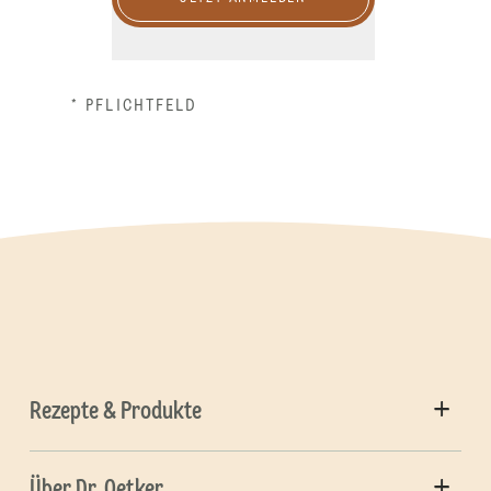
* PFLICHTFELD
Rezepte & Produkte
Über Dr. Oetker