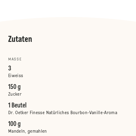
Zutaten
MASSE
3
Eiweiss
150 g
Zucker
1 Beutel
Dr. Oetker Finesse Natürliches Bourbon-Vanille-Aroma
100 g
Mandeln, gemahlen