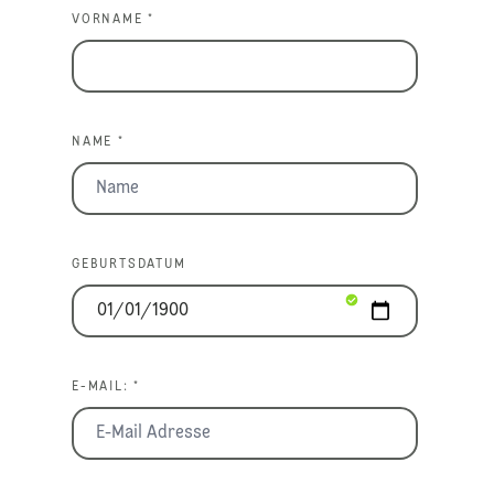
VORNAME *
NAME *
GEBURTSDATUM
E-MAIL: *