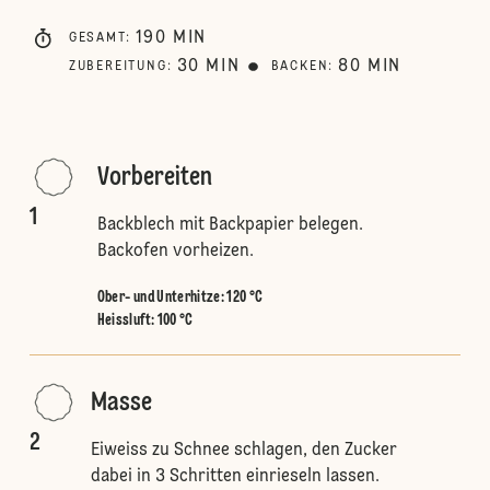
190
MIN
GESAMT
:
30
MIN
80
MIN
ZUBEREITUNG
:
BACKEN
:
Vorbereiten
1
Backblech mit Backpapier belegen.
Backofen vorheizen.
Ober- und Unterhitze
:
120 °C
Heissluft
:
100 °C
Masse
2
Eiweiss zu Schnee schlagen, den Zucker
dabei in 3 Schritten einrieseln lassen.