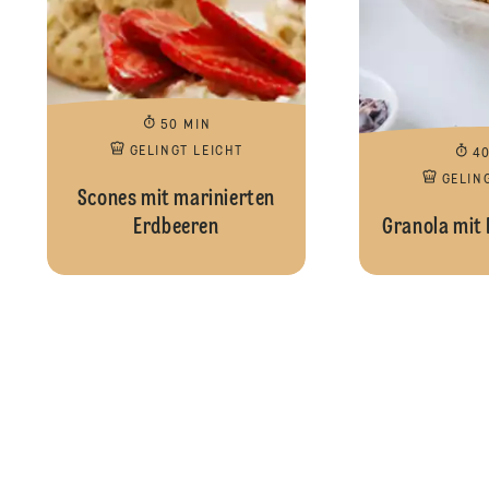
50 MIN
GELINGT LEICHT
4
GELIN
Scones mit marinierten
Erdbeeren
Granola mit