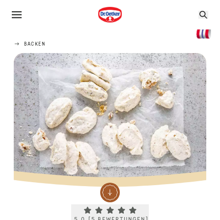
BACKEN
Current rating 5.0. Click to rate.