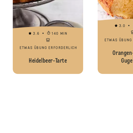
3.0
3.6
140 MIN
ETWAS ÜBUNG
ETWAS ÜBUNG ERFORDERLICH
Orangen
Heidelbeer-Tarte
Guge