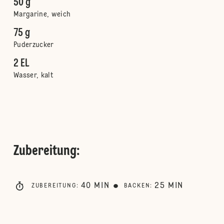
50 g
Margarine, weich
75 g
Puderzucker
2 EL
Wasser, kalt
Zubereitung
:
40
MIN
25
MIN
ZUBEREITUNG
:
BACKEN
: