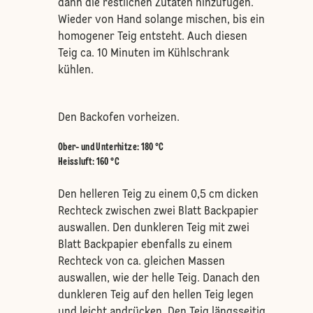
dann die restlichen Zutaten hinzufügen.
Wieder von Hand solange mischen, bis ein
homogener Teig entsteht. Auch diesen
Teig ca. 10 Minuten im Kühlschrank
kühlen.
Den Backofen vorheizen.
Ober- und Unterhitze
:
180 °C
Heissluft
:
160 °C
Den helleren Teig zu einem 0,5 cm dicken
Rechteck zwischen zwei Blatt Backpapier
auswallen. Den dunkleren Teig mit zwei
Blatt Backpapier ebenfalls zu einem
Rechteck von ca. gleichen Massen
auswallen, wie der helle Teig. Danach den
dunkleren Teig auf den hellen Teig legen
und leicht andrücken. Den Teig längsseitig