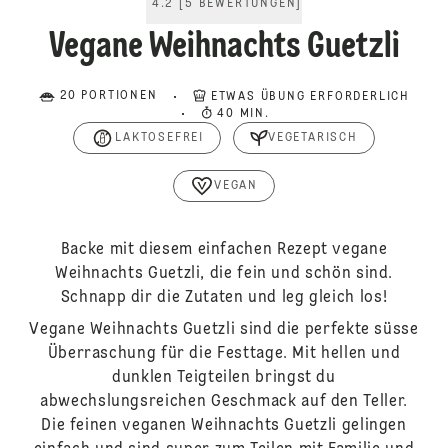
4.2
[
5
BEWERTUNGEN
]
Vegane Weihnachts Guetzli
20 PORTIONEN
ETWAS ÜBUNG ERFORDERLICH
40 MIN.
LAKTOSEFREI
VEGETARISCH
VEGAN
Backe mit diesem einfachen Rezept vegane
Weihnachts Guetzli, die fein und schön sind.
Schnapp dir die Zutaten und leg gleich los!
Vegane Weihnachts Guetzli sind die perfekte süsse
Überraschung für die Festtage. Mit hellen und
dunklen Teigteilen bringst du
abwechslungsreichen Geschmack auf den Teller.
Die feinen veganen Weihnachts Guetzli gelingen