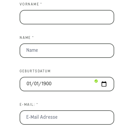
VORNAME *
NAME *
GEBURTSDATUM
E-MAIL: *