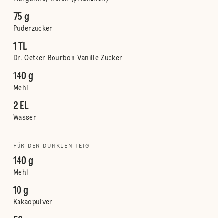
75 g
Puderzucker
1 TL
Dr. Oetker Bourbon Vanille Zucker
140 g
Mehl
2 EL
Wasser
FÜR DEN DUNKLEN TEIG
140 g
Mehl
10 g
Kakaopulver