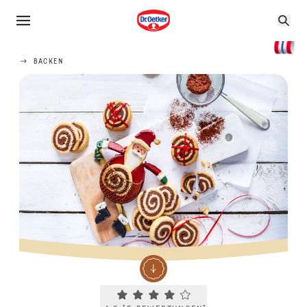
BACKEN
Current rating 4.2. Click to rate.