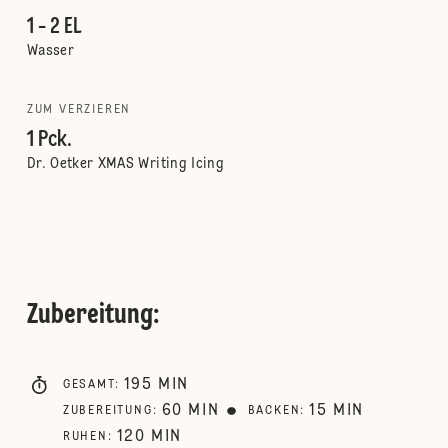
1 - 2 EL
Wasser
ZUM VERZIEREN
1 Pck.
Dr. Oetker XMAS Writing Icing
Zubereitung
:
195
MIN
GESAMT
:
60
MIN
15
MIN
ZUBEREITUNG
:
BACKEN
:
120
MIN
RUHEN
: