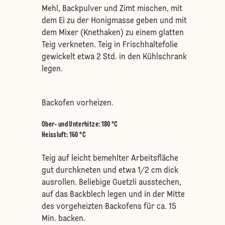
Mehl, Backpulver und Zimt mischen, mit
dem Ei zu der Honigmasse geben und mit
dem Mixer (Knethaken) zu einem glatten
Teig verkneten. Teig in Frischhaltefolie
gewickelt etwa 2 Std. in den Kühlschrank
legen.
Backofen vorheizen.
Ober- und Unterhitze
:
180 °C
Heissluft
:
160 °C
Teig auf leicht bemehlter Arbeitsfläche
gut durchkneten und etwa 1/2 cm dick
ausrollen. Beliebige Guetzli ausstechen,
auf das Backblech legen und in der Mitte
des vorgeheizten Backofens für ca. 15
Min. backen.