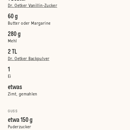
Dr. Oetker Vanillin-Zucker
60 g
Butter oder Margarine
280 g
Mehl
2 TL
Dr. Oetker Backpulver
1
Ei
etwas
Zimt, gemahlen
GUSS
etwa 150 g
Puderzucker