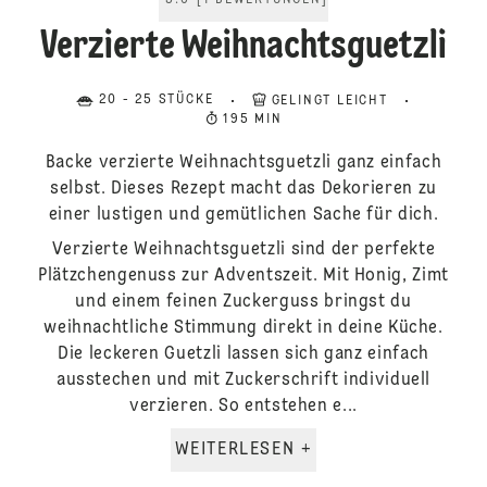
5.0
[
1
BEWERTUNGEN
]
Verzierte Weihnachtsguetzli
20 - 25 STÜCKE
GELINGT LEICHT
195 MIN
Backe verzierte Weihnachtsguetzli ganz einfach
selbst. Dieses Rezept macht das Dekorieren zu
einer lustigen und gemütlichen Sache für dich.
Verzierte Weihnachtsguetzli sind der perfekte
Plätzchengenuss zur Adventszeit. Mit Honig, Zimt
und einem feinen Zuckerguss bringst du
weihnachtliche Stimmung direkt in deine Küche.
Die leckeren Guetzli lassen sich ganz einfach
ausstechen und mit Zuckerschrift individuell
verzieren. So entstehen e...
WEITERLESEN +