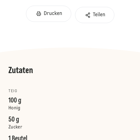
Drucken
Teilen
Zutaten
TEIG
100 g
Honig
50 g
Zucker
1 Beutel