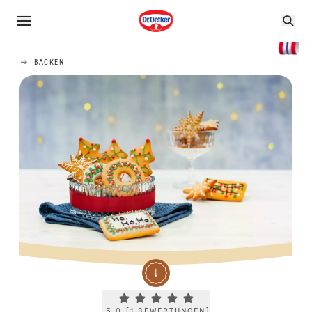
BACKEN
Current rating 5.0. Click to rate.