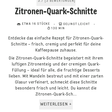
3.7
[
3
BEWERTUNGEN
]
Zitronen-Quark-Schnitte
ETWA 16 STÜCKE
GELINGT LEICHT
130 MIN
Entdecke das einfache Rezept für Zitronen-Quark-
Schnitte – frisch, cremig und perfekt für deine
Kaffeepause zuhause.
Die Zitronen-Quark-Schnitte begeistert mit ihrem
luftigen Zitronenteig und der cremigen Quark-
Füllung – ideal für alle, die fruchtige Desserts
lieben. Mit Mandeln bestreut und mit einer zarten
Glasur verfeinert, schmeckt diese Schnitte
besonders frisch und leicht. Du kannst die
Zitronen-Quark-Sch...
WEITERLESEN +