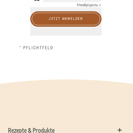
Friendly
Captcha ⇗
JETZT ANMELDEN
* PFLICHTFELD
Rezepte & Produkte