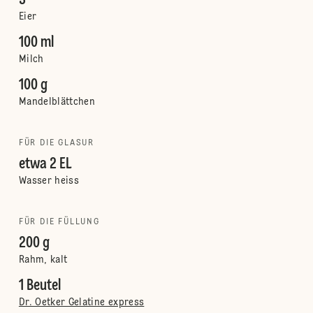
3
Eier
100 ml
Milch
100 g
Mandelblättchen
FÜR DIE GLASUR
etwa 2 EL
Wasser heiss
FÜR DIE FÜLLUNG
200 g
Rahm, kalt
1 Beutel
Dr. Oetker Gelatine express