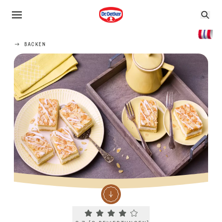
BACKEN
Current rating 3.7. Click to rate.