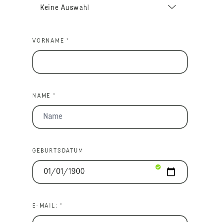
VORNAME *
NAME *
GEBURTSDATUM
E-MAIL: *