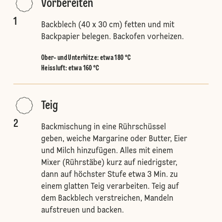
Vorbereiten
1
Backblech (40 x 30 cm) fetten und mit
Backpapier belegen. Backofen vorheizen.
Ober- und Unterhitze
:
etwa 180 °C
Heissluft
:
etwa 160 °C
Teig
2
Backmischung in eine Rührschüssel
geben, weiche Margarine oder Butter, Eier
und Milch hinzufügen. Alles mit einem
Mixer (Rührstäbe) kurz auf niedrigster,
dann auf höchster Stufe etwa 3 Min. zu
einem glatten Teig verarbeiten. Teig auf
dem Backblech verstreichen, Mandeln
aufstreuen und backen.