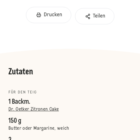
Drucken
Teilen
Zutaten
FÜR DEN TEIG
1 Backm.
Dr. Oetker Zitronen Cake
150 g
Butter oder Margarine, weich