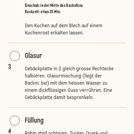
Einschub
:
in der Mitte des Backofens
Backzeit: etwa 25 Min.
Den Kuchen auf dem Blech auf einem
Kuchenrost erkalten lassen.
Glasur
3
Gebäckplatte in 2 gleich grosse Rechtecke
halbieren. Glasurmischung (liegt der
Backm. bei) mit dem heissen Wasser zu
einem dickflüssigen Guss verrühren. Eine
Gebäckplatte damit besprenkeln.
Füllung
4
Rahm steif schlagen. Zucker, Quark und