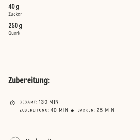
40 g
Zucker
250 g
Quark
Zubereitung
:
130
MIN
GESAMT
:
40
MIN
25
MIN
ZUBEREITUNG
:
BACKEN
: