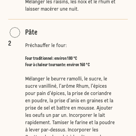
Mélanger les raisins, les noix et le rhum et
laisser macérer une nuit.
Pâte
2
Préchauffer le four:
Four traditionnel
:
environ 180 °C
Four à chaleur tournante
:
environ 160 °C
Mélanger le beurre ramolli, le sucre, le
sucre vanilliné, l'arôme Rhum, l'épices
pour pain d'épices, la prise de coriandre
en poudre, la prise d'anis en graines et la
prise de sel et battre en mousse. Ajouter
les oeufs un par un. Incorporer le lait
rapidement. Tamiser le farine et la poudre
à lever par-dessus. Incorporer les