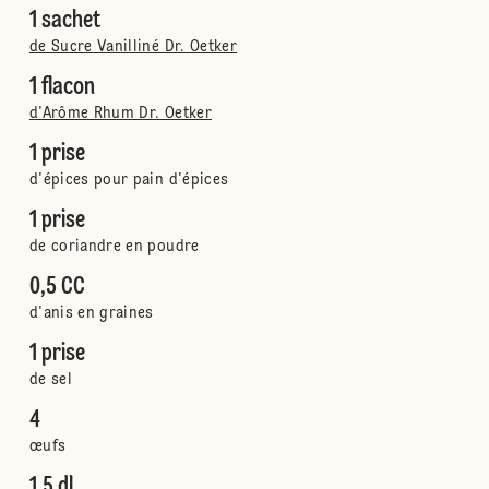
1 sachet
de Sucre Vanilliné Dr. Oetker
1 flacon
d'Arôme Rhum Dr. Oetker
1 prise
d'épices pour pain d'épices
1 prise
de coriandre en poudre
0,5 CC
d'anis en graines
1 prise
de sel
4
œufs
1,5 dl