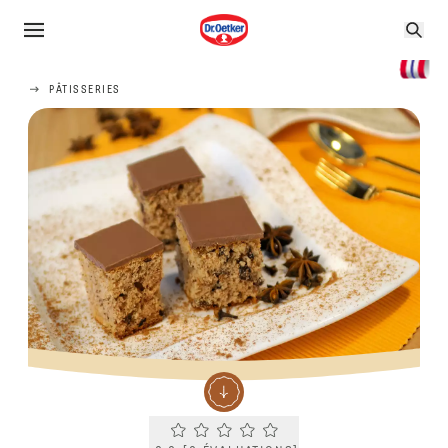
PÂTISSERIES
Current rating 0.0. Click to rate.