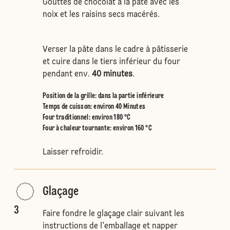
Gouttes de chocolat à la pâte avec les
noix et les raisins secs macérés.
Verser la pâte dans le cadre à pâtisserie
et cuire dans le tiers inférieur du four
pendant env.
40 minutes
.
Position de la grille
:
dans la partie inférieure
Temps de cuisson: environ 40 Minutes
Four traditionnel
:
environ 180 °C
Four à chaleur tournante
:
environ 160 °C
Laisser refroidir.
Glaçage
3
Faire fondre le glaçage clair suivant les
instructions de l'emballage et napper