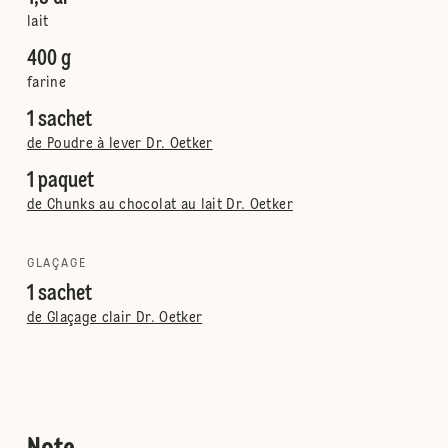
lait
400 g
farine
1 sachet
de Poudre à lever Dr. Oetker
1 paquet
de Chunks au chocolat au lait Dr. Oetker
GLAÇAGE
1 sachet
de Glaçage clair Dr. Oetker