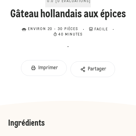
0.0
[
0
ÉVALUATIONS
]
Gâteau hollandais aux épices
ENVIRON 20 - 30 PIÈCES
FACILE
40 MINUTES
-
Imprimer
Partager
Ingrédients