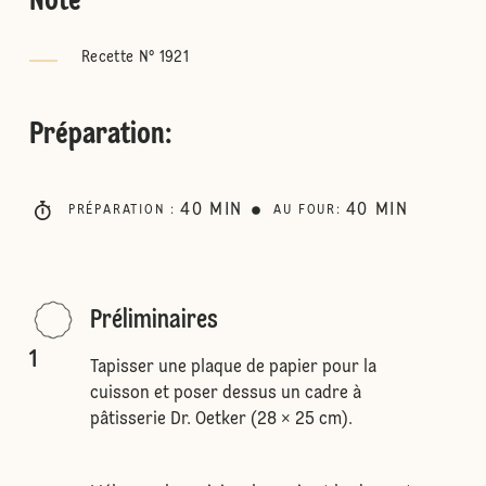
Note
Recette N° 1921
Préparation
:
40
MIN
40
MIN
PRÉPARATION
:
AU FOUR
:
Préliminaires
1
Tapisser une plaque de papier pour la
cuisson et poser dessus un cadre à
pâtisserie Dr. Oetker (28 × 25 cm).