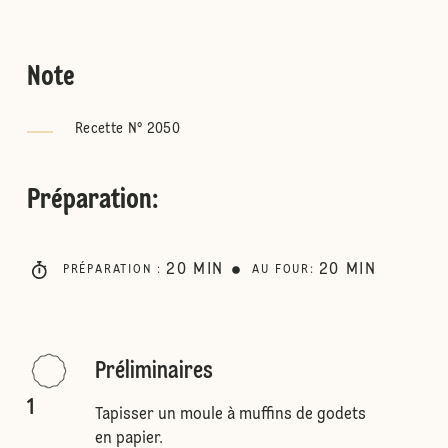
Note
Recette N° 2050
Préparation
:
20
MIN
20
MIN
PRÉPARATION
:
AU FOUR
:
Préliminaires
1
Tapisser un moule à muffins de godets
en papier.