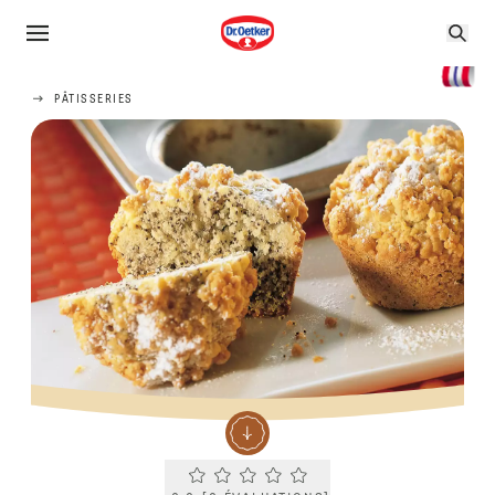
PÂTISSERIES
Current rating 0.0. Click to rate.