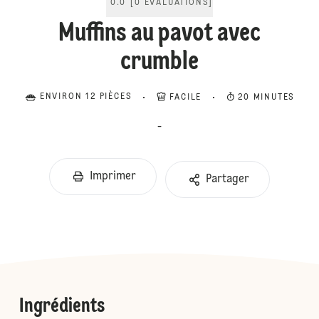
0.0
[
0
ÉVALUATIONS
]
Muffins au pavot avec
crumble
ENVIRON 12 PIÈCES
FACILE
20 MINUTES
-
Imprimer
Partager
Ingrédients