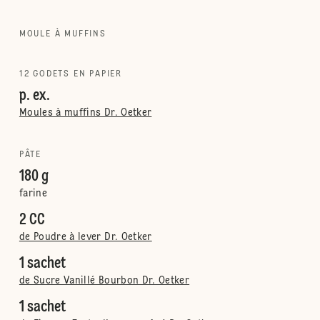
MOULE À MUFFINS
12 GODETS EN PAPIER
p. ex.
Moules à muffins Dr. Oetker
PÂTE
180 g
farine
2 CC
de Poudre à lever Dr. Oetker
1 sachet
de Sucre Vanillé Bourbon Dr. Oetker
1 sachet