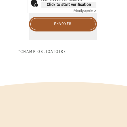
Click to start verification
Friendly
Captcha ⇗
ENVOYER
*CHAMP OBLIGATOIRE