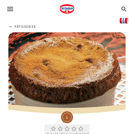
PÂTISSERIES
Current rating 0.0. Click to rate.