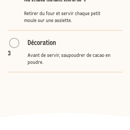
Four à chaleur tournante
:
environ 180 °C
Retirer du four et servir chaque petit
moule sur une assiette.
Décoration
3
Avant de servir, saupoudrer de cacao en
poudre.