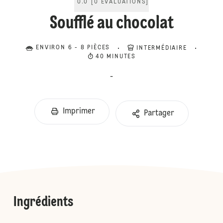
0.0
[
0
ÉVALUATIONS
]
Soufflé au chocolat
ENVIRON 6 - 8 PIÈCES
INTERMÉDIAIRE
40 MINUTES
-
Imprimer
Partager
Ingrédients