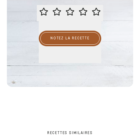
ÉVALUER CETTE RECETTE
NOTEZ LA RECETTE
RECETTES SIMILAIRES