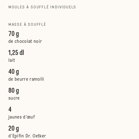
MOULES À SOUFFLÉ INDIVIDUELS
MASSE À SOUFFLÉ
70 g
de chocolat noir
1,25 dl
lait
40 g
de beurre ramolli
80 g
sucre
4
jaunes d’œuf
20 g
d'Epifin Dr. Oetker