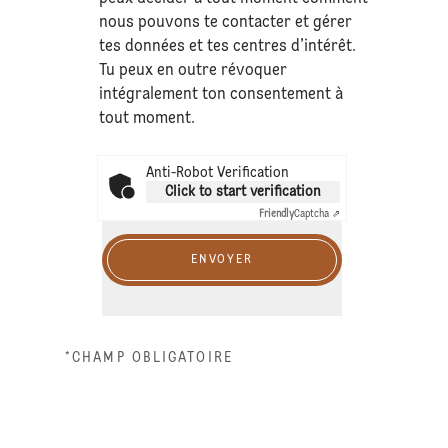
nous pouvons te contacter et gérer
tes données et tes centres d’intérêt.
Tu peux en outre révoquer
intégralement ton consentement à
tout moment.
Anti-Robot Verification
Click to start verification
Friendly
Captcha ⇗
ENVOYER
*CHAMP OBLIGATOIRE