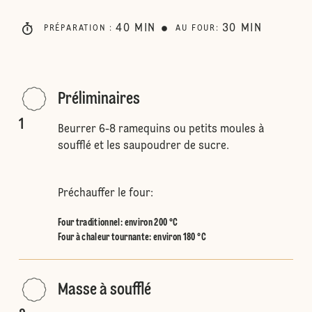
40
MIN
30
MIN
PRÉPARATION
:
AU FOUR
:
Préliminaires
1
Beurrer 6-8 ramequins ou petits moules à
soufflé et les saupoudrer de sucre.
Préchauffer le four:
Four traditionnel
:
environ 200 °C
Four à chaleur tournante
:
environ 180 °C
Masse à soufflé