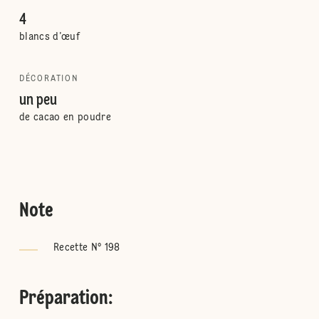
4
blancs d’œuf
DÉCORATION
un peu
de cacao en poudre
Note
Recette N° 198
Préparation
: