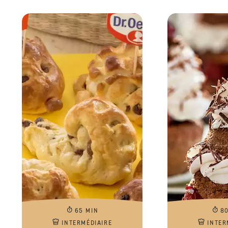
65 MIN
8
INTERMÉDIAIRE
INTER