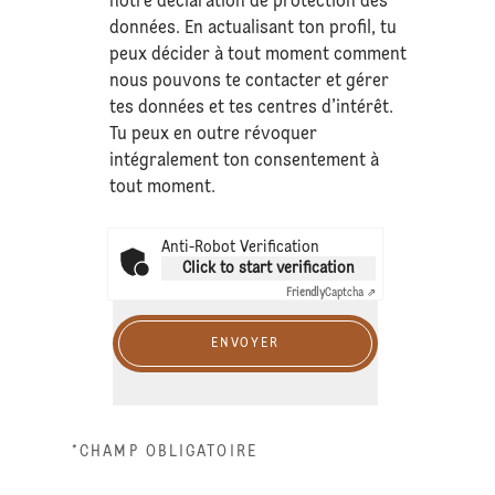
notre déclaration de
protection des
données
. En actualisant ton profil, tu
peux décider à tout moment comment
nous pouvons te contacter et gérer
tes données et tes centres d’intérêt.
Tu peux en outre révoquer
intégralement ton consentement à
tout moment.
Anti-Robot Verification
Click to start verification
Friendly
Captcha ⇗
ENVOYER
*CHAMP OBLIGATOIRE