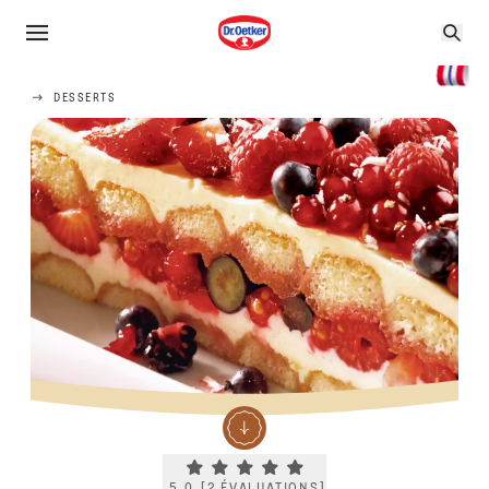
DESSERTS
Current rating 5.0. Click to rate.