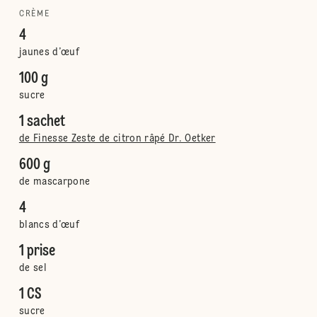
CRÈME
4
jaunes d’œuf
100 g
sucre
1 sachet
de Finesse Zeste de citron râpé Dr. Oetker
600 g
de mascarpone
4
blancs d’œuf
1 prise
de sel
1 CS
sucre