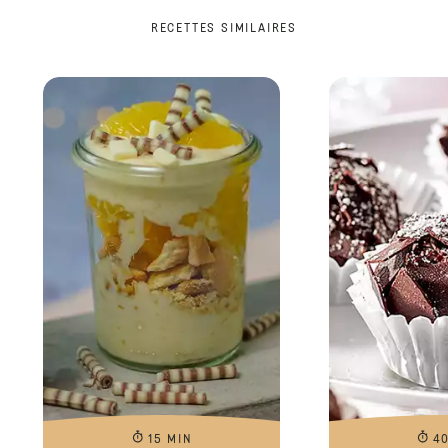
RECETTES SIMILAIRES
15 MIN
4