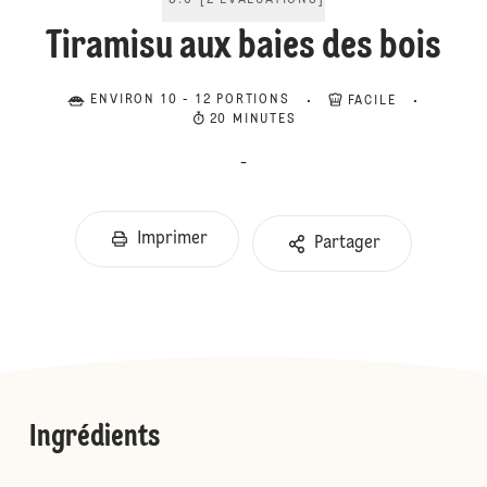
5.0
[
2
ÉVALUATIONS
]
Tiramisu aux baies des bois
ENVIRON 10 - 12 PORTIONS
FACILE
20 MINUTES
-
Imprimer
Partager
Ingrédients