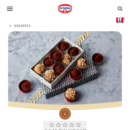
DESSERTS
Current rating 0.0. Click to rate.