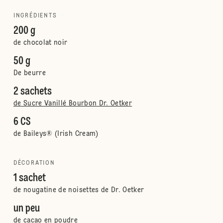
INGRÉDIENTS
200 g
de chocolat noir
50 g
De beurre
2 sachets
de Sucre Vanillé Bourbon Dr. Oetker
6 CS
de Baileys® (Irish Cream)
DÉCORATION
1 sachet
de nougatine de noisettes de Dr. Oetker
un peu
de cacao en poudre