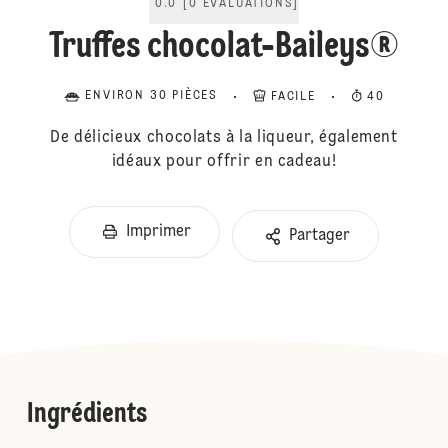
0.0
[
0
ÉVALUATIONS
]
Truffes chocolat-Baileys®
ENVIRON 30 PIÈCES
FACILE
40
De délicieux chocolats à la liqueur, également
idéaux pour offrir en cadeau!
Imprimer
Partager
Ingrédients