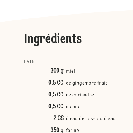
Ingrédients
PÂTE
300 g
miel
0,5 CC
de gingembre frais
0,5 CC
de coriandre
0,5 CC
d'anis
2 CS
d'eau de rose ou d'eau
350 g
farine