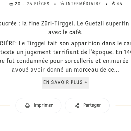
20 - 25 PIÈCES
INTERMÉDIAIRE
45
sucrée : la fine Züri-Tirggel. Le Guetzli superf
avec le café.
IÈRE: Le Tirggel fait son apparition dans le c
teste un jugement terrifiant de l’époque. En 14
me fut condamnée pour sorcellerie et emmurée 
avoué avoir donné un morceau de ce...
EN SAVOIR PLUS +
Imprimer
Partager