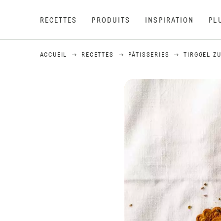
RECETTES
PRODUITS
INSPIRATION
PL
ACCUEIL
RECETTES
PÂTISSERIES
TIRGGEL Z