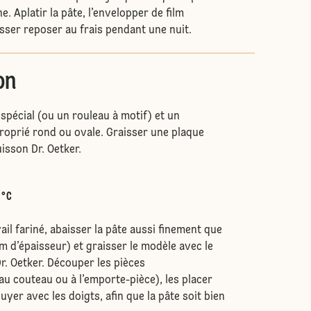
e. Aplatir la pâte, l’envelopper de film
aisser reposer au frais pendant une nuit.
on
spécial (ou un rouleau à motif) et un
oprié rond ou ovale. Graisser une plaque
isson Dr. Oetker.
.
 °C
ail fariné, abaisser la pâte aussi finement que
m d’épaisseur) et graisser le modèle avec le
r. Oetker. Découper les pièces
u couteau ou à l’emporte-pièce), les placer
uyer avec les doigts, afin que la pâte soit bien