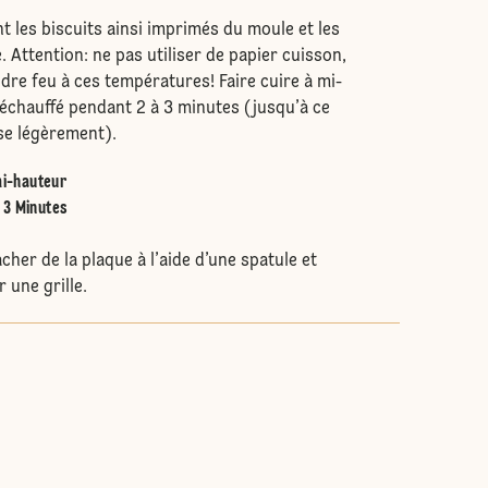
.
t les biscuits ainsi imprimés du moule et les
. Attention: ne pas utiliser de papier cuisson,
ndre feu à ces températures! Faire cuire à mi-
échauffé pendant 2 à 3 minutes (jusqu’à ce
se légèrement).
i-hauteur
 3 Minutes
acher de la plaque à l’aide d’une spatule et
r une grille.