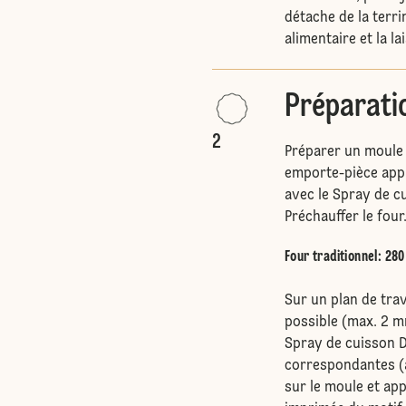
détache de la terrin
alimentaire et la l
Préparati
2
Préparer un moule 
emporte-pièce appr
avec le Spray de cu
Préchauffer le four
Four traditionnel
:
280
Sur un plan de trav
possible (max. 2 m
Spray de cuisson D
correspondantes (a
sur le moule et app