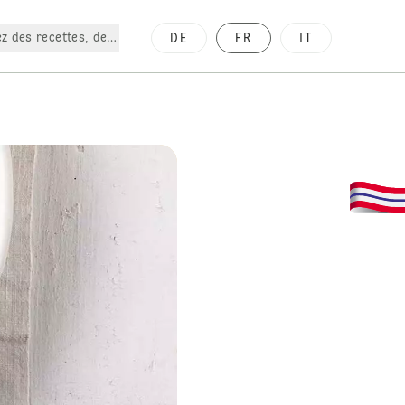
z des recettes, des produits, etc.
DE
FR
IT