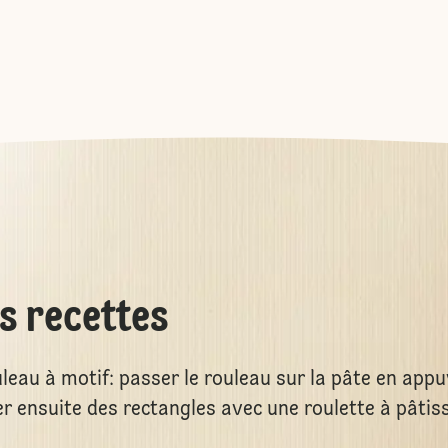
es recettes
uleau à motif: passer le rouleau sur la pâte en appu
r ensuite des rectangles avec une roulette à pâtis