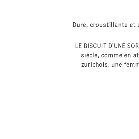
Dure, croustillante et 
LE BISCUIT D'UNE SORC
siècle, comme en at
zurichois, une fem