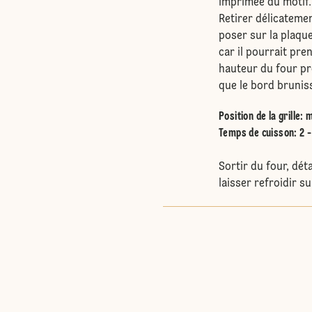
imprimée du motif
Retirer délicatemen
poser sur la plaque
car il pourrait pre
hauteur du four pr
que le bord brunis
Position de la grille
:
m
Temps de cuisson: 2 -
Sortir du four, dét
laisser refroidir su