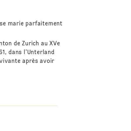
in se marie parfaitement
anton de Zurich au XVe
61, dans l’Unterland
vivante après avoir