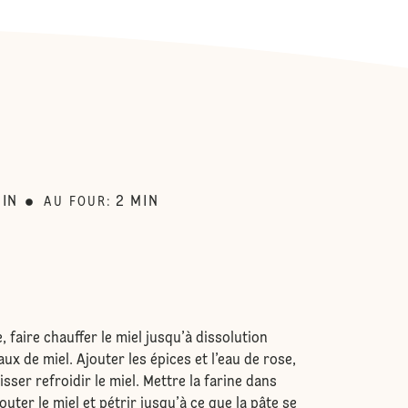
:
IN
2
MIN
AU FOUR
:
 faire chauffer le miel jusqu’à dissolution
ux de miel. Ajouter les épices et l’eau de rose,
isser refroidir le miel. Mettre la farine dans
outer le miel et pétrir jusqu’à ce que la pâte se