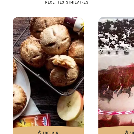
RECETTES SIMILAIRES
180 MIN
5