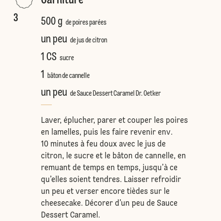
Garniture
3
500 g
de poires parées
un peu
de jus de citron
1 CS
sucre
1
bâton de cannelle
un peu
de Sauce Dessert Caramel Dr. Oetker
Laver, éplucher, parer et couper les poires
en lamelles, puis les faire revenir env.
10 minutes à feu doux avec le jus de
citron, le sucre et le bâton de cannelle, en
remuant de temps en temps, jusqu’à ce
qu’elles soient tendres. Laisser refroidir
un peu et verser encore tièdes sur le
cheesecake. Décorer d’un peu de Sauce
Dessert Caramel.