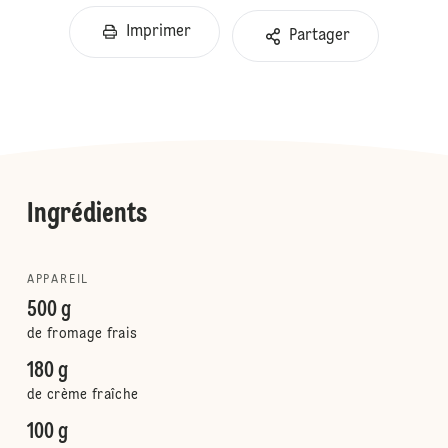
Imprimer
Partager
Ingrédients
APPAREIL
500 g
de fromage frais
180 g
de crème fraîche
100 g