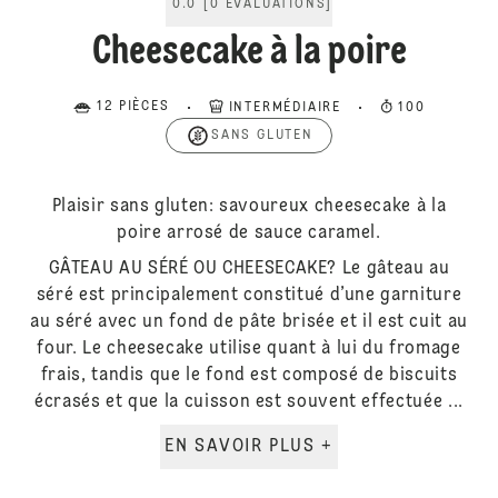
0.0
[
0
ÉVALUATIONS
]
Cheesecake à la poire
12 PIÈCES
INTERMÉDIAIRE
100
SANS GLUTEN
Plaisir sans gluten: savoureux cheesecake à la
poire arrosé de sauce caramel.
GÂTEAU AU SÉRÉ OU CHEESECAKE? Le gâteau au
séré est principalement constitué d’une garniture
au séré avec un fond de pâte brisée et il est cuit au
four. Le cheesecake utilise quant à lui du fromage
frais, tandis que le fond est composé de biscuits
écrasés et que la cuisson est souvent effectuée ...
EN SAVOIR PLUS +