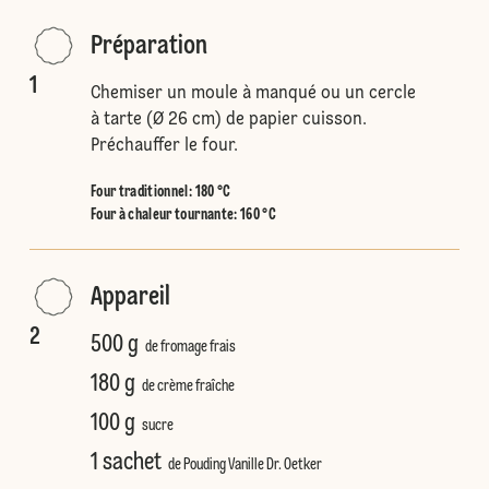
Préparation
1
Chemiser un moule à manqué ou un cercle
à tarte (Ø 26 cm) de papier cuisson.
Préchauffer le four.
Four traditionnel
:
180 °C
Four à chaleur tournante
:
160 °C
Appareil
2
500 g
de fromage frais
180 g
de crème fraîche
100 g
sucre
1 sachet
de Pouding Vanille Dr. Oetker