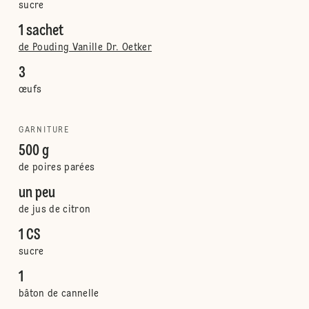
sucre
1 sachet
de Pouding Vanille Dr. Oetker
3
œufs
GARNITURE
500 g
de poires parées
un peu
de jus de citron
1 CS
sucre
1
bâton de cannelle