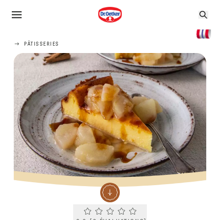
PÂTISSERIES
Current rating 0.0. Click to rate.