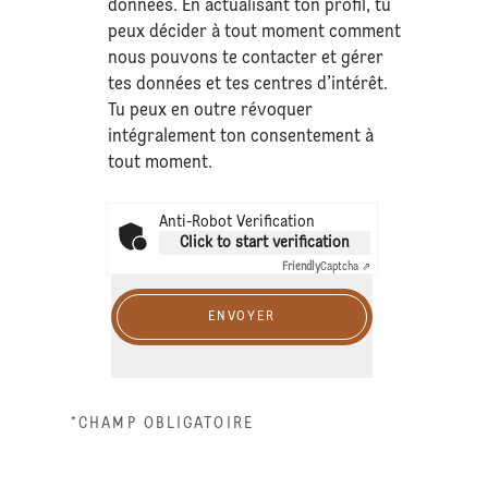
données
. En actualisant ton profil, tu
peux décider à tout moment comment
nous pouvons te contacter et gérer
tes données et tes centres d’intérêt.
Tu peux en outre révoquer
intégralement ton consentement à
tout moment.
Anti-Robot Verification
Click to start verification
Friendly
Captcha ⇗
ENVOYER
*CHAMP OBLIGATOIRE