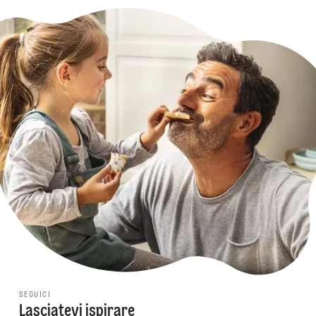
SEGUICI
Lasciatevi ispirare