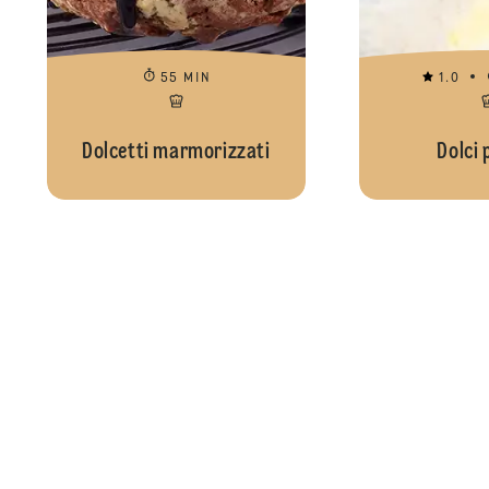
55 MIN
1.0
Dolcetti marmorizzati
Dolci 