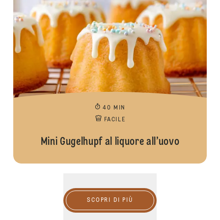
40 MIN
FACILE
Mini Gugelhupf al liquore all’uovo
SCOPRI DI PIÙ