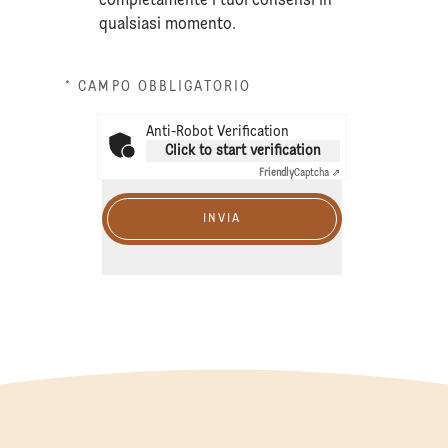
completamente i tuoi consensi in
qualsiasi momento.
* CAMPO OBBLIGATORIO
Anti-Robot Verification
Click to start verification
Friendly
Captcha ⇗
INVIA