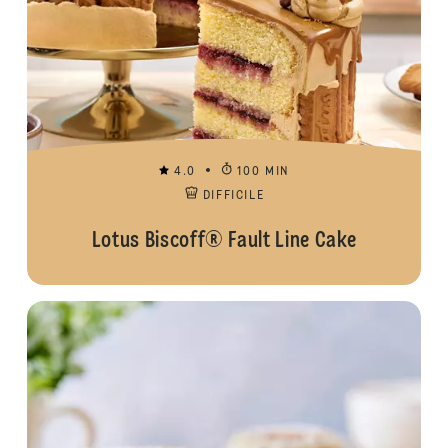
4.0
100 MIN
DIFFICILE
Lotus Biscoff® Fault Line Cake