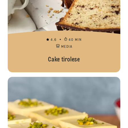
4.6
40 MIN
MEDIA
Cake tirolese