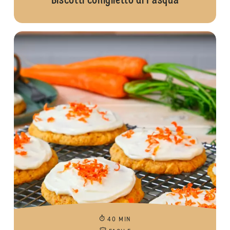
Biscotti coniglietto di Pasqua
40 MIN