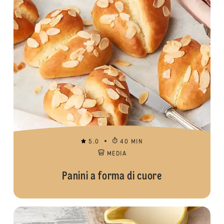
5.0
40 MIN
MEDIA
Panini a forma di cuore