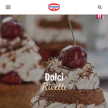
RICETTE
Dolci
Ricette