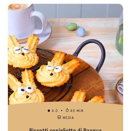
4.0
40 MIN
MEDIA