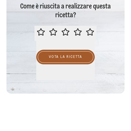
Come è riuscita a realizzare questa
ricetta?
VALUTA QUESTA RICETTA
VOTA LA RICETTA