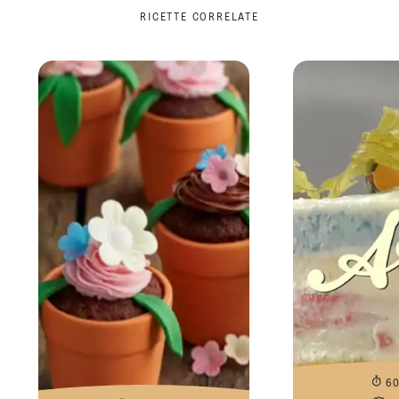
RICETTE CORRELATE
6