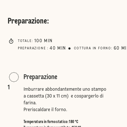
Preparazione
:
100
MIN
TOTALE
:
40
MIN
60
M
PREPARAZIONE
:
COTTURA IN FORNO
:
Preparazione
1
Imburrare abbondantemente uno stampo
a cassetta (30 x 11 cm) e cospargerlo di
farina.
Preriscaldare il forno.
Temperatura in forno statico
:
180 °C