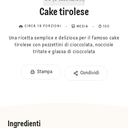
4.6
[
8
VALUTAZIONI
]
Cake tirolese
CIRCA 18 PORZIONI
MEDIA
100
Una ricetta semplice e deliziosa per il famoso cake
tirolese con pezzettini di cioccolata, nocciole
tritate e glassa di cioccolata
Stampa
Condividi
Ingredienti