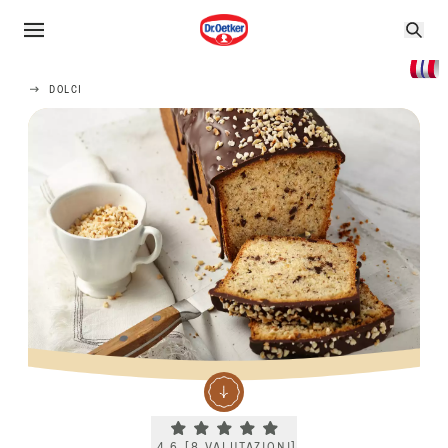
DOLCI
Current rating 4.6. Click to rate.