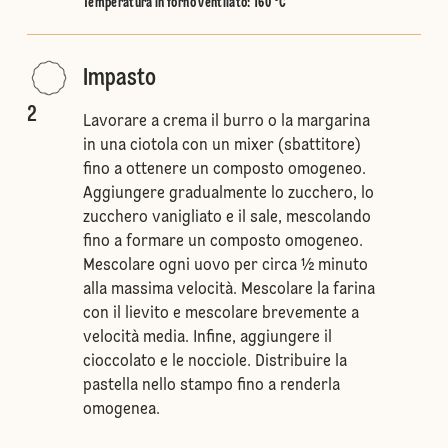
Temperatura in forno ventilato
:
160 °C
Impasto
2
Lavorare a crema il burro o la margarina
in una ciotola con un mixer (sbattitore)
fino a ottenere un composto omogeneo.
Aggiungere gradualmente lo zucchero, lo
zucchero vanigliato e il sale, mescolando
fino a formare un composto omogeneo.
Mescolare ogni uovo per circa ½ minuto
alla massima velocità. Mescolare la farina
con il lievito e mescolare brevemente a
velocità media. Infine, aggiungere il
cioccolato e le nocciole. Distribuire la
pastella nello stampo fino a renderla
omogenea.