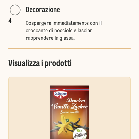
Decorazione
4
Cospargere immediatamente con il
croccante di nocciole e lasciar
rapprendere la glassa.
Visualizza i prodotti