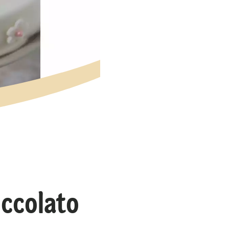
occolato