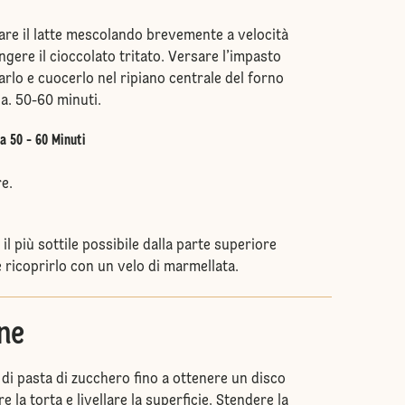
are il latte mescolando brevemente a velocità
ngere il cioccolato tritato. Versare l’impasto
larlo e cuocerlo nel ripiano centrale del forno
ca. 50-60 minuti.
a 50 - 60 Minuti
re.
il più sottile possibile dalla parte superiore
 ricoprirlo con un velo di marmellata.
ne
 di pasta di zucchero fino a ottenere un disco
e la torta e livellare la superficie. Stendere la