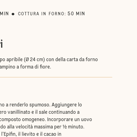
MIN
50
MIN
COTTURA IN FORNO
:
i
po apribile (Ø 24 cm) con della carta da forno
ampino a forma di fiore.
fino a renderlo spumoso. Aggiungere lo
ro vanillinato e il sale continuando a
 composto omogeneo. Incorporare un uovo
ndo alla velocità massima per ½ minuto.
’Epifin, il lievito e il cacao in