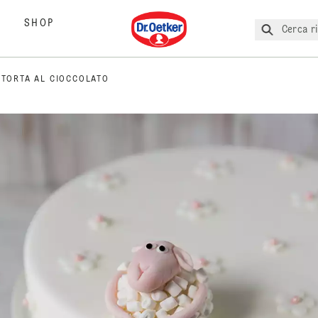
Dr. Oetker
SHOP
Cerca ri
 TORTA AL CIOCCOLATO