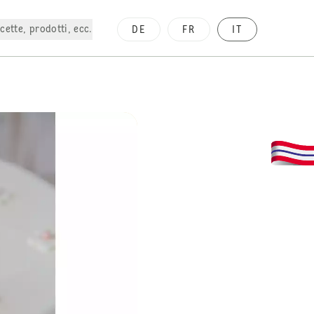
cette, prodotti, ecc.
DE
FR
IT