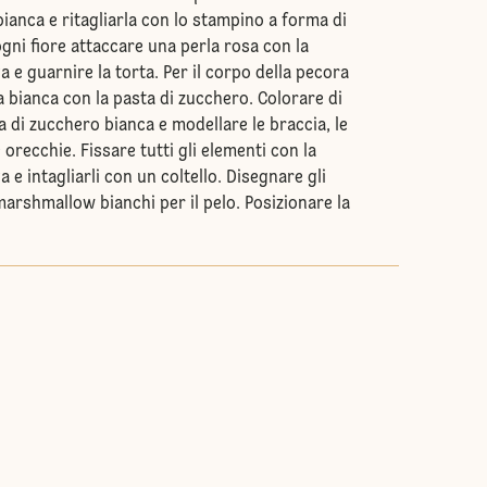
ianca e ritagliarla con lo stampino a forma di
 ogni fiore attaccare una perla rosa con la
a e guarnire la torta. Per il corpo della pecora
 bianca con la pasta di zucchero. Colorare di
a di zucchero bianca e modellare le braccia, le
 orecchie. Fissare tutti gli elementi con la
 e intagliarli con un coltello. Disegnare gli
marshmallow bianchi per il pelo. Posizionare la