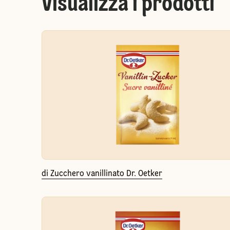
Visualizza i prodotti
di Zucchero vanillinato Dr. Oetker