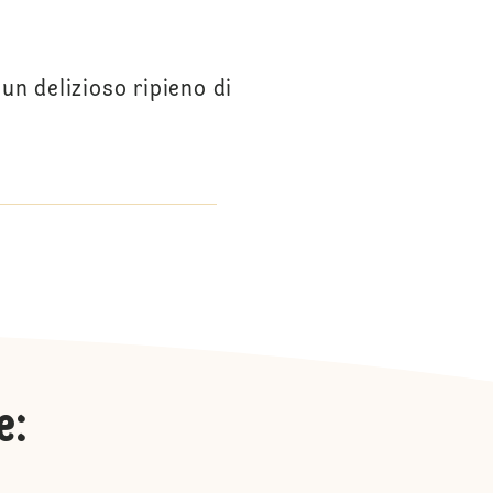
un delizioso ripieno di
e
: