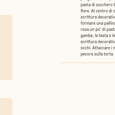
pasta di zucchero b
fiore. Al centro di
scrittura decorativ
formare una pallina
rosa un po' di past
gambe, la testa e le
scrittura decorativa
occhi. Attaccare i 
pecora sulla torta.