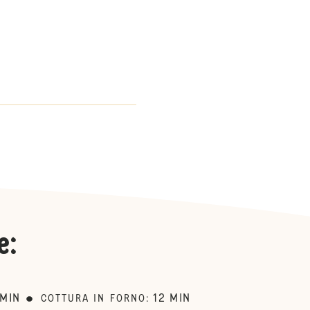
.
e
:
MIN
12
MIN
COTTURA IN FORNO
: