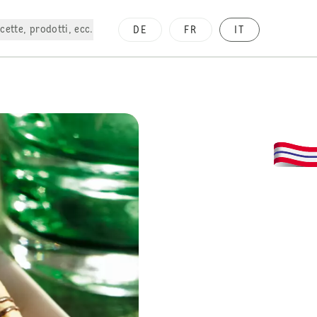
cette, prodotti, ecc.
DE
FR
IT