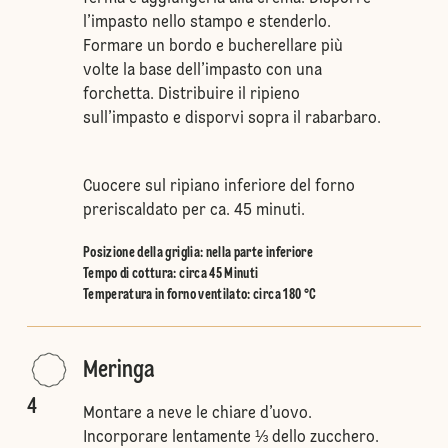
l’impasto nello stampo e stenderlo.
Formare un bordo e bucherellare più
volte la base dell’impasto con una
forchetta. Distribuire il ripieno
sull’impasto e disporvi sopra il rabarbaro.
Cuocere sul ripiano inferiore del forno
preriscaldato per ca. 45 minuti.
Posizione della griglia
:
nella parte inferiore
Tempo di cottura: circa 45 Minuti
Temperatura in forno ventilato
:
circa 180 °C
Meringa
4
Montare a neve le chiare d’uovo.
Incorporare lentamente ⅓ dello zucchero.