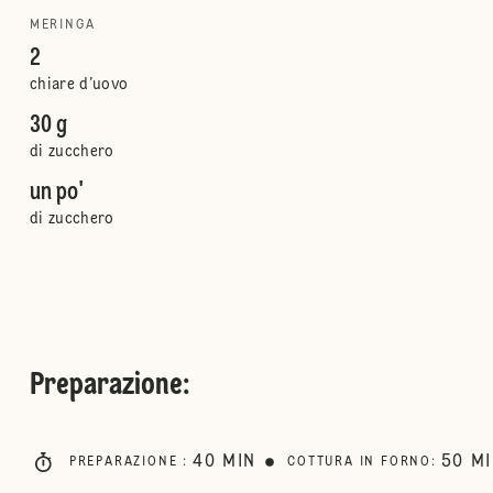
MERINGA
2
chiare d’uovo
30 g
di zucchero
un po'
di zucchero
Preparazione
:
40
MIN
50
M
PREPARAZIONE
:
COTTURA IN FORNO
: