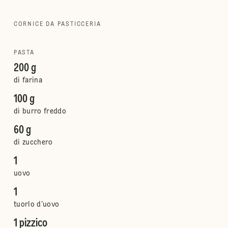
CORNICE DA PASTICCERIA
PASTA
200 g
di farina
100 g
di burro freddo
60 g
di zucchero
1
uovo
1
tuorlo d’uovo
1 pizzico