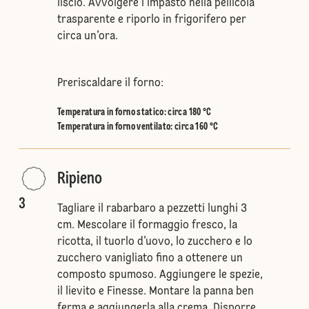
liscio. Avvolgere l’impasto nella pellicola
trasparente e riporlo in frigorifero per
circa un’ora.
Preriscaldare il forno:
Temperatura in forno statico
:
circa 180 °C
Temperatura in forno ventilato
:
circa 160 °C
Ripieno
3
Tagliare il rabarbaro a pezzetti lunghi 3
cm. Mescolare il formaggio fresco, la
ricotta, il tuorlo d’uovo, lo zucchero e lo
zucchero vanigliato fino a ottenere un
composto spumoso. Aggiungere le spezie,
il lievito e Finesse. Montare la panna ben
ferma e aggiungerla alla crema. Disporre