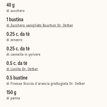
40 g
di zucchero
1 bustina
di Zucchero vanigliato Bourbon Dr. Oetker
0.25 c. da tè
di zenzero
0.25 c. da tè
di cannella in polvere
0.5 c. da tè
di Lievito Dr. Oetker
0.5 bustine
di Finesse Scorza d'arancia grattugiata Dr. Oetker
150 g
di panna