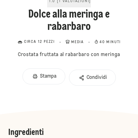
1.0
[
1
VALUTAZIONI
]
Dolce alla meringa e
rabarbaro
CIRCA 12 PEZZI
MEDIA
40 MINUTI
Crostata fruttata al rabarbaro con meringa
Stampa
Condividi
Ingredienti