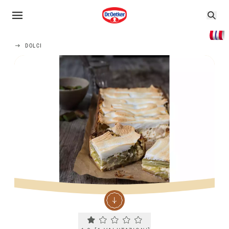
DOLCI
Current rating 1.0. Click to rate.