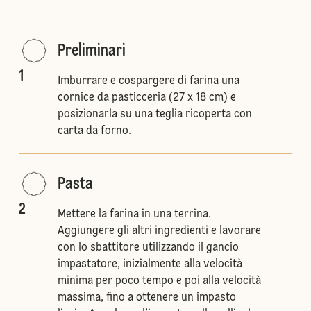
Preliminari
1
Imburrare e cospargere di farina una
cornice da pasticceria (27 x 18 cm) e
posizionarla su una teglia ricoperta con
carta da forno.
Pasta
2
Mettere la farina in una terrina.
Aggiungere gli altri ingredienti e lavorare
con lo sbattitore utilizzando il gancio
impastatore, inizialmente alla velocità
minima per poco tempo e poi alla velocità
massima, fino a ottenere un impasto