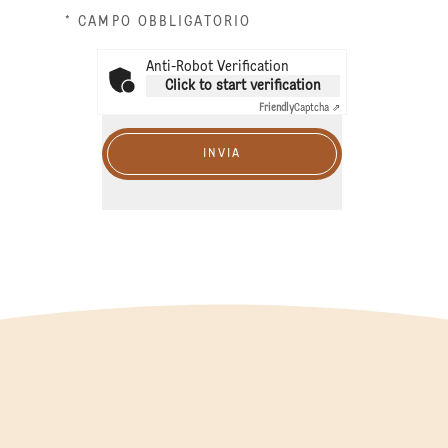
* CAMPO OBBLIGATORIO
Anti-Robot Verification
Click to start verification
Friendly
Captcha ⇗
INVIA