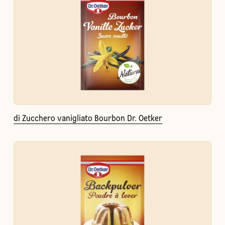
di Zucchero vanigliato Bourbon Dr. Oetker