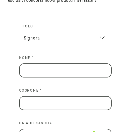
esclusivi concorsi nuovi prodotti interessanti
TITOLO
NOME *
COGNOME *
DATA DI NASCITA