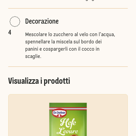
Decorazione
4
Mescolare lo zucchero al velo con l’acqua,
spennellare la miscela sul bordo dei
panini e cospargerli con il cocco in
scaglie.
Visualizza i prodotti