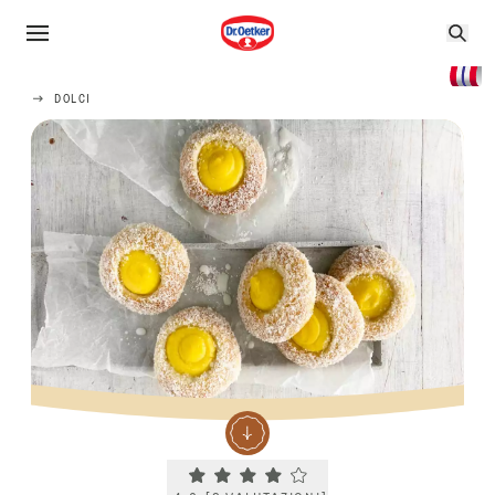
DOLCI
Current rating 4.0. Click to rate.