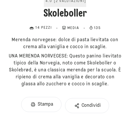
4.0
[
2
VALUTAZIONI
]
Skoleboller
14 PEZZI
MEDIA
135
Merenda norvegese: dolce di pasta lievitata con
crema alla vaniglia e cocco in scaglie.
UNA MERENDA NORVEGESE: Questo panino lievitato
tipico della Norvegia, noto come Skoleboller o
Skolebrød, è una classica merenda per la scuola. È
ripieno di crema alla vaniglia e decorato con
glassa allo zucchero e cocco in scaglie.
Stampa
Condividi