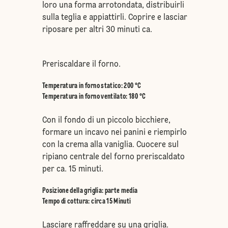
loro una forma arrotondata, distribuirli
sulla teglia e appiattirli. Coprire e lasciar
riposare per altri 30 minuti ca.
Preriscaldare il forno.
Temperatura in forno statico
:
200 °C
Temperatura in forno ventilato
:
180 °C
Con il fondo di un piccolo bicchiere,
formare un incavo nei panini e riempirlo
con la crema alla vaniglia. Cuocere sul
ripiano centrale del forno preriscaldato
per ca. 15 minuti.
Posizione della griglia
:
parte media
Tempo di cottura: circa 15 Minuti
Lasciare raffreddare su una griglia.