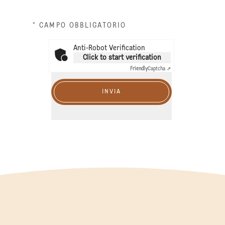
* CAMPO OBBLIGATORIO
Anti-Robot Verification
Click to start verification
Friendly
Captcha ⇗
INVIA