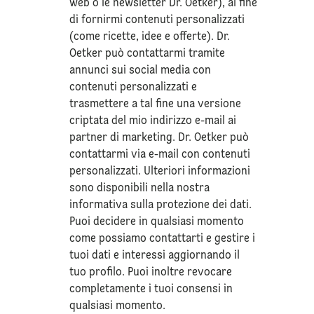
web o le newsletter Dr. Oetker), al fine
di fornirmi contenuti personalizzati
(come ricette, idee e offerte). Dr.
Oetker può contattarmi tramite
annunci sui social media con
contenuti personalizzati e
trasmettere a tal fine una versione
criptata del mio indirizzo e-mail ai
partner di marketing. Dr. Oetker può
contattarmi via e-mail con contenuti
personalizzati. Ulteriori informazioni
sono disponibili nella nostra
informativa sulla
protezione dei dati
.
Puoi decidere in qualsiasi momento
come possiamo contattarti e gestire i
tuoi dati e interessi aggiornando il
tuo profilo. Puoi inoltre revocare
completamente i tuoi consensi in
qualsiasi momento.